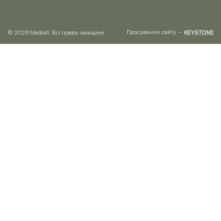
Просування сайту —
© 2026 Medialt. Всі права захищені
KEYSTONE