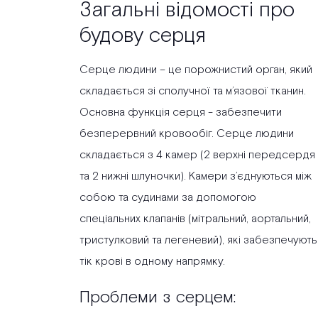
Загальні відомості про
будову серця
Серце людини – це порожнистий орган, який
складається зі сполучної та м’язової тканин.
Основна функція серця - забезпечити
безперервний кровообіг. Серце людини
складається з 4 камер (2 верхні передсердя
та 2 нижні шлуночки). Камери з’єднуються між
собою та судинами за допомогою
спеціальних клапанів (мітральний, аортальний,
тристулковий та легеневий), які забезпечують
тік крові в одному напрямку.
Проблеми з серцем: