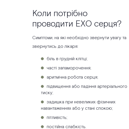
Коли потрібно
проводити ЕХО серця?
Симптоми, на які необхідно звернути увагу та
звернутись до лікаря:
біль в грудній клітці;
часті запаморочення;
аритмічна робота серця;
підвищення або падіння артеріального
тиску;
задишка при невеликих фізичних
навантаженнях або у стані спокою;
пітливість;
постійна слабкість.