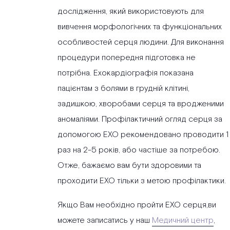
дослідження, який використовують для
вивчення морфологічних та функціональних
особливостей серця людини. Для виконання
процедури попередня підготовка не
потрібна. Ехокардіографія показана
пацієнтам з болями в грудній клітині,
задишкою, хворобами серця та вродженими
аномаліями. Профілактичний огляд серця за
допомогою ЕХО рекомендовано проводити 1
раз на 2-5 років, або частіше за потребою.
Отже, бажаємо вам бути здоровими та
проходити ЕХО тільки з метою профілактики.
Якщо Вам необхідно пройти ЕХО серця,ви
можете записатись у наш
Медичний центр
,