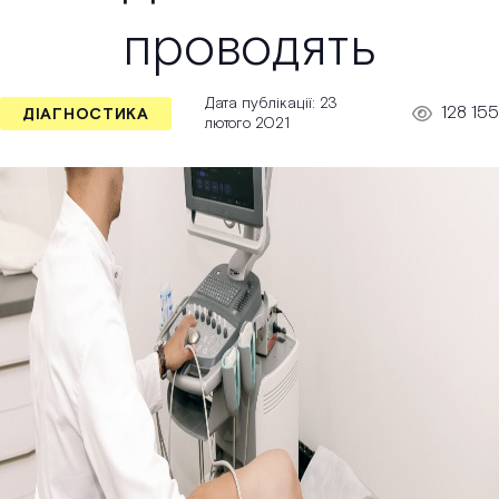
проводять
Дата публікації: 23
128 155
ДІАГНОСТИКА
лютого 2021