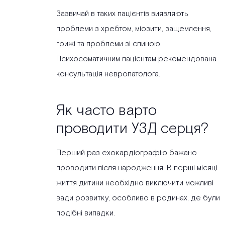
Зазвичай в таких пацієнтів виявляють
проблеми з хребтом, міозити, защемлення,
грижі та проблеми зі спиною.
Психосоматичним пацієнтам рекомендована
консультація невропатолога.
Як часто варто
проводити УЗД серця?
Перший раз ехокардіографію бажано
проводити після народження. В перші місяці
життя дитини необхідно виключити можливі
вади розвитку, особливо в родинах, де були
подібні випадки.