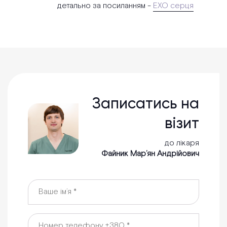
детально за посиланням -
ЕХО серця
Записатись на
візит
до лікаря
Файник Мар’ян Андрійович