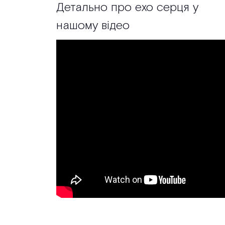
Детально про ехо серця у
нашому відео