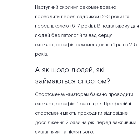
Наступний скринінг рекомендовано
проводити перед садочком (2-3 роки) та
перед школою (6-7 років). В подальшому для
людей без патологій та вад серця
ехокардіографія рекомендована 1 раз в 2-5
років.
А як щодо людей, які
займаються спортом?
Спортсменам-аматорам бажано проводити
ехокардіографію 1 раз на рік. Професійні
спортсмени мають проходити відповідне
дослідження 2 рази на рік: перед важливими
змаганнями, та після нього.