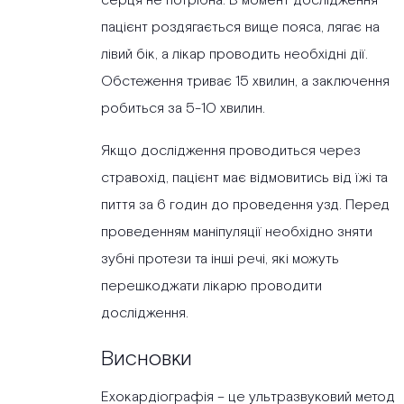
серця не потрібна. В момент дослідження
пацієнт роздягається вище пояса, лягає на
лівий бік, а лікар проводить необхідні дії.
Обстеження триває 15 хвилин, а заключення
робиться за 5-10 хвилин.
Якщо дослідження проводиться через
стравохід, пацієнт має відмовитись від їжі та
пиття за 6 годин до проведення узд. Перед
проведенням маніпуляції необхідно зняти
зубні протези та інші речі, які можуть
перешкоджати лікарю проводити
дослідження.
Висновки
Ехокардіографія – це ультразвуковий метод