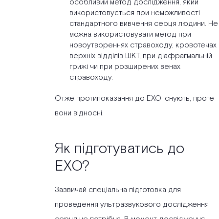
особливий метод дослідження, який
використовується при неможливості
стандартного вивчення серця людини. Не
можна використовувати метод при
новоутвореннях стравоходу, кровотечах
верхніх відділів ШКТ, при діафрагмальній
грижі чи при розширених венах
стравоходу.
Отже протипоказання до ЕХО існують, проте
вони відносні.
Як підготуватись до
ЕХО?
Зазвичай спеціальна підготовка для
проведення ультразвукового дослідження