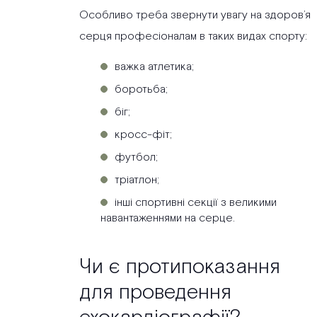
Особливо треба звернути увагу на здоров’я
серця професіоналам в таких видах спорту:
важка атлетика;
боротьба;
біг;
кросс-фіт;
футбол;
тріатлон;
інші спортивні секції з великими
навантаженнями на серце.
Чи є протипоказання
для проведення