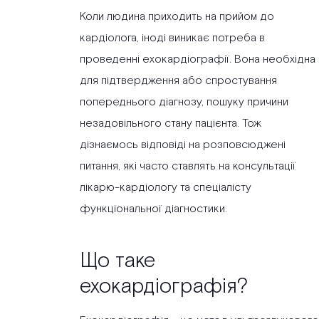
Коли людина приходить на прийом до
кардіолога, іноді виникає потреба в
проведенні ехокардіографії. Вона необхідна
для підтвердження або спростування
попереднього діагнозу, пошуку причини
незадовільного стану пацієнта. Тож
дізнаємось відповіді на розповсюджені
питання, які часто ставлять на консультації
лікарю-кардіологу та спеціалісту
функціональної діагностики.
Що таке
ехокардіографія?