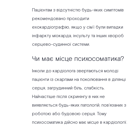
Пацієнтам з відсутністю будь-яких симптомів
рекомендовано проходити
ехокардіографію, якщо у сім’ї були випадки
інфаркту міокарда, інсульту та інших хвороб
серцево-судинної системи.
Чи має місце психосоматика?
Інколи до кардіолога звертаються молоді
пацієнти із скаргами на поколювання в ділянці
серця, загрудинний біль, слабкість.
Найчастіше після скринінгу в них не
виявляється будь-яких патологій, пов’язаних з
роботою або будовою серця. Тому
психосоматика дійсно має місце в кардіології.