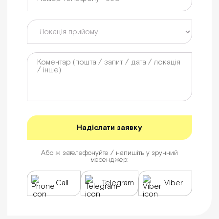
Або ж зателефонуйте / напишіть у зручний
месенджер:
Call
Telegram
Viber