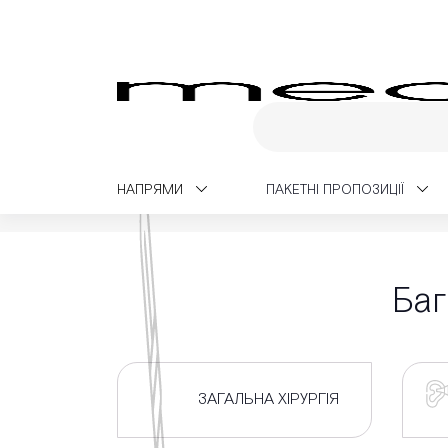
НАПРЯМИ
ПАКЕТНІ ПРОПОЗИЦІЇ
Medialt
Багатопрофільна хірургія у Львові
Баг
ЗАГАЛЬНА ХІРУРГІЯ