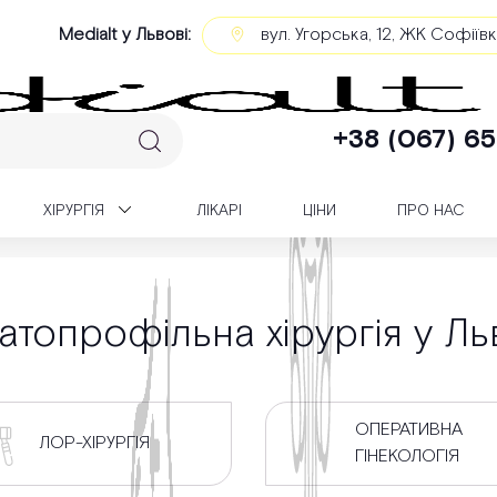
Medialt у Львові:
вул. Угорська, 12, ЖК Софіїв
+38 (067) 65
XІРУРГІЯ
ЛІКАРІ
ЦІНИ
ПРО НАС
атопрофільна хірургія у Ль
ОПЕРАТИВНА
ЛОР-ХІРУРГІЯ
ГІНЕКОЛОГІЯ