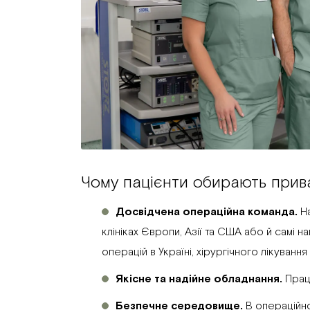
Чому пацієнти обирають прива
Досвідчена операційна команда.
Н
клініках Європи, Азії та США або й самі н
операцій в Україні, хірургічного лікуванн
Якісне та надійне обладнання.
Прац
Безпечне середовище.
В операційн