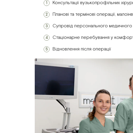
Консультації вузькопрофільних хірург
Планові та термінові операції, малоін
Супровід персонального медичного
Стаціонарне перебування у комфорт
Відновлення після операції