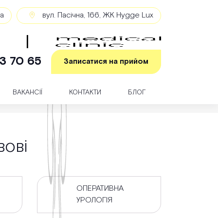
ка
вул. Пасічна, 166, ЖК Hygge Lux
3 70 65
Записатися на прийом
ВАКАНСІЇ
КОНТАКТИ
БЛОГ
вові
ОПЕРАТИВНА
УРОЛОГІЯ