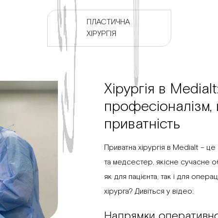
ПЛАСТИЧНА
ХІРУРГІЯ
Хірургія в Medialt
професіоналізм, 
приватність
Приватна хірургія в Medialt – це
та медсестер, якісне сучасне о
як для пацієнта, так і для опер
хірурга? Дивіться у відео:
Напрямки оперативної