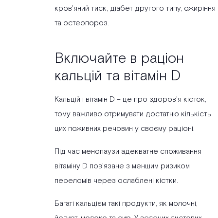
кров'яний тиск, діабет другого типу, ожиріння
та остеопороз.
Включайте в раціон
кальцій та вітамін D
Кальцій і вітамін D – це про здоров'я кісток,
тому важливо отримувати достатню кількість
цих поживних речовин у своєму раціоні.
Під час менопаузи адекватне споживання
вітаміну D пов'язане з меншим ризиком
переломів через ослаблені кістки.
Багаті кальцієм такі продукти, як молочні,