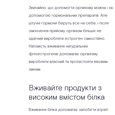
Звичайно, що допомогти організму можна і за
допомогою гормональних препаратів. Але
штучні гормони беруть все на себе, і після
закінчення прийому організм більше не
здатний виробляти естроген самостійно.
Натомість вживання натуральних
фітоестрогенів допомагає організму
виробляти власний та протистояти віковим
змінам.
Вживайте продукти з
високим вмістом білка
Вживання білка допомагає запобігти втраті