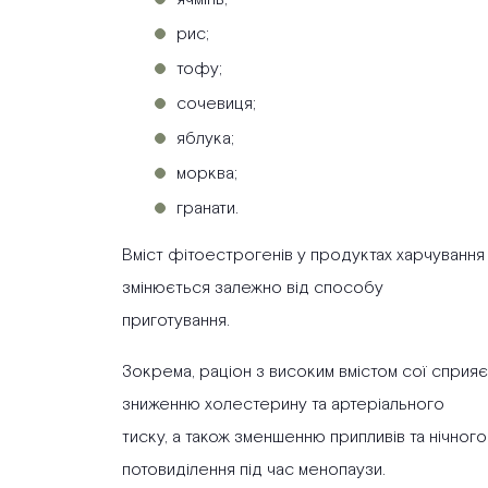
рис;
тофу;
сочевиця;
яблука;
морква;
гранати.
Вміст фітоестрогенів у продуктах харчування
змінюється залежно від способу
приготування.
Зокрема, раціон з високим вмістом сої сприяє
зниженню холестерину та артеріального
тиску, а також зменшенню припливів та нічного
потовиділення під час менопаузи.