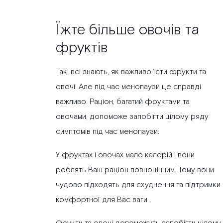
Їжте більше овочів та
фруктів
Так, всі знають, як важливо їсти фрукти та
овочі. Але під час менопаузи це справді
важливо. Раціон, багатий фруктами та
овочами, допоможе запобігти цілому ряду
симптомів під час менопаузи.
У фруктах і овочах мало калорій і вони
роблять Ваш раціон повноцінним. Тому вони
чудово підходять для схуднення та підтримки
комфортної для Вас ваги .