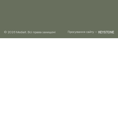
Просування сайту —
© 2026 Medialt. Всі права захищені
KEYSTONE