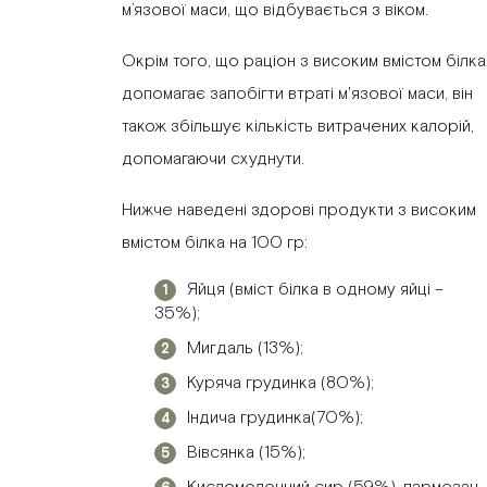
м’язової маси, що відбувається з віком.
Окрім того, що раціон з високим вмістом білка
допомагає запобігти втраті м'язової маси, він
також збільшує кількість витрачених калорій,
допомагаючи схуднути.
Нижче наведені здорові продукти з високим
вмістом білка на 100 гр:
Яйця (вміст білка в одному яйці –
35%);
Мигдаль (13%);
Куряча грудинка (80%);
Індича грудинка(70%);
Вівсянка (15%);