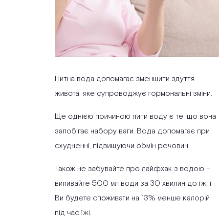
Питна вода допомагає зменшити здуття
живота, яке супроводжує гормональні зміни.
Ще однією причиною пити воду є те, що вона
запобігає набору ваги. Вода допомагає при
схудненні, підвищуючи обмін речовин.
Також не забувайте про лайфхак з водою –
випивайте 500 мл води за 30 хвилин до їжі і
Ви будете споживати на 13% менше калорій
під час їжі.