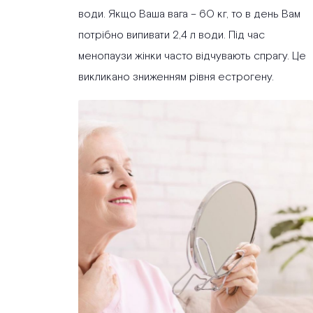
води. Якщо Ваша вага – 60 кг, то в день Вам
потрібно випивати 2,4 л води. Під час
менопаузи жінки часто відчувають спрагу. Це
викликано зниженням рівня естрогену.