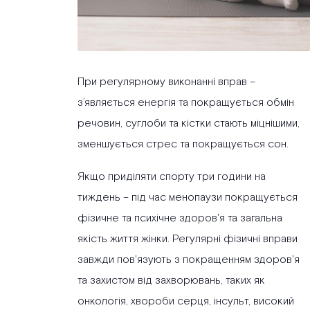
При регулярному виконанні вправ –
з’являється енергія та покращується обмін
речовин, суглоби та кістки стають міцнішими,
зменшується стрес та покращується сон.
Якщо приділяти спорту три години на
тиждень – під час менопаузи покращується
фізичне та психічне здоров'я та загальна
якість життя жінки. Регулярні фізичні вправи
завжди пов'язують з покращенням здоров'я
та захистом від захворювань, таких як
онкологія, хвороби серця, інсульт, високий