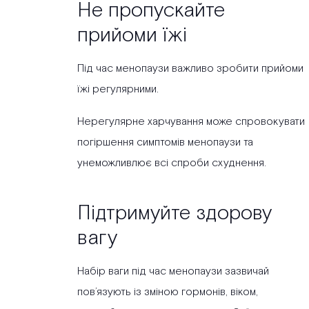
Не пропускайте
прийоми їжі
Під час менопаузи важливо зробити прийоми
їжі регулярними.
Нерегулярне харчування може спровокувати
погіршення симптомів менопаузи та
унеможливлює всі спроби схуднення.
Підтримуйте здорову
вагу
Набір ваги під час менопаузи зазвичай
пов’язують із зміною гормонів, віком,