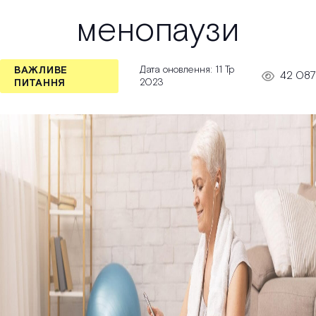
менопаузи
Дата оновлення: 11 Тр
ВАЖЛИВЕ
42 087
2023
ПИТАННЯ