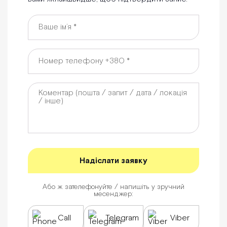
Або ж зателефонуйте / напишіть у зручний
месенджер:
Call
Telegram
Viber