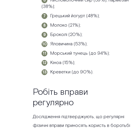
Кисломолочний сир (59%), пармезан
(38%);
Грецький йогурт (48%);
Молоко (21%);
Броколі (20%);
Яловичина (53%);
Морський тунець (до 94%);
Кіноа (15%);
Креветки (до 90%).
Робіть вправи
регулярно
Дослідження підтверджують, що регулярні
фізичні вправи приносять користь в боротьбі