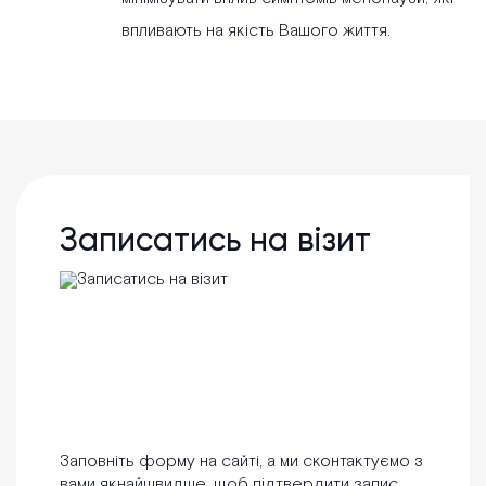
впливають на якість Вашого життя.
Записатись на візит
Заповніть форму на сайті, а ми сконтактуємо з
вами якнайшвидше, щоб підтвердити запис.