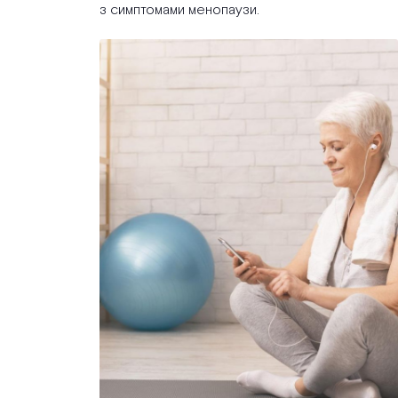
з симптомами менопаузи.