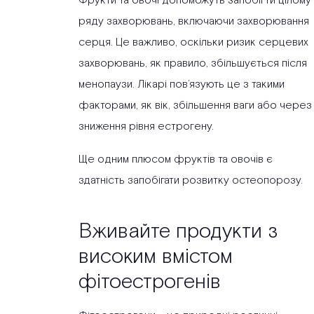
Фрукти та овочі допоможуть запобігти цілому
ряду захворювань, включаючи захворювання
серця. Це важливо, оскільки ризик серцевих
захворювань, як правило, збільшується після
менопаузи. Лікарі пов’язують це з такими
факторами, як вік, збільшення ваги або через
зниження рівня естрогену.
Ще одним плюсом фруктів та овочів є
здатність запобігати розвитку остеопорозу.
Вживайте продукти з
високим вмістом
фітоестрогенів