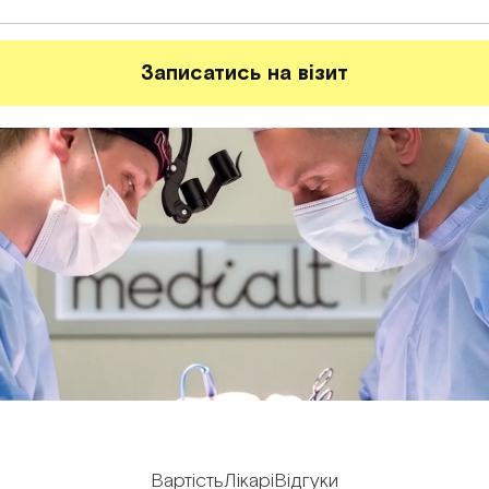
Записатись на візит
Вартість
Лікарі
Відгуки