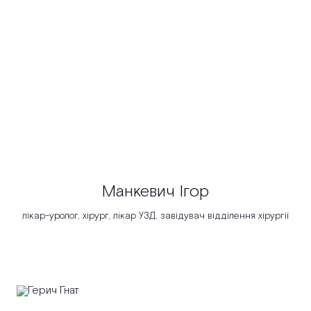
Манкевич Ігор
лікар-уролог, хірург, лікар УЗД, завідувач відділення хірургії