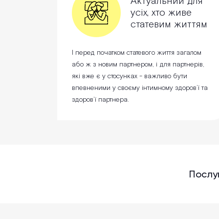
Актуальний для
усіх, хто живе
статевим життям
І перед початком статевого життя загалом
або ж з новим партнером, і для партнерів,
які вже є у стосунках - важливо бути
впевненими у своєму інтимному здоров’ї та
здоров’ї партнера.
Послуг