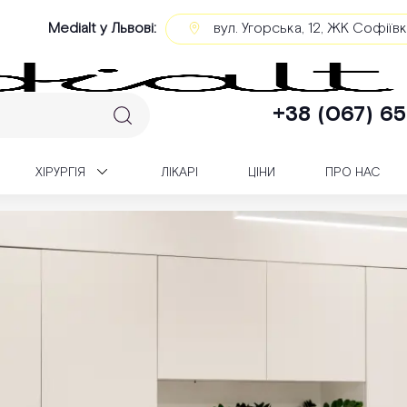
Medialt у Львові:
вул. Угорська, 12, ЖК Софіїв
+38 (067) 65
XІРУРГІЯ
ЛІКАРІ
ЦІНИ
ПРО НАС