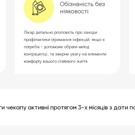
Обізнаність без
ніяковості
Лікар детально розповість про заходи
профілактики отримання інфекцій, якщо є
потреба - допоможе обрати метод
контрацепці,, та зверне увагу на елементи
комфорту вашого статевого життя.
и чекапу активні протягом 3-х місяців з дати п