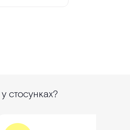
 у стосунках?