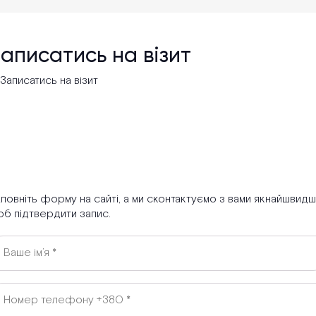
аписатись на візит
повніть форму на сайті, а ми сконтактуємо з вами якнайшвидш
б підтвердити запис.