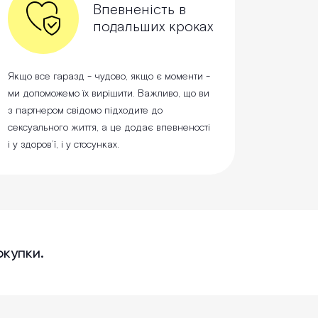
Впевненість в
подальших кроках
Якщо все гаразд - чудово, якщо є моменти -
ми допоможемо їх вирішити. Важливо, що ви
з партнером свідомо підходите до
сексуального життя, а це додає впевненості
і у здоров’ї, і у стосунках.
окупки.