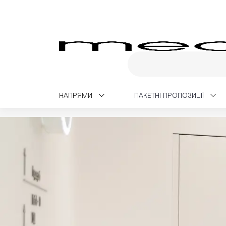
НАПРЯМИ
ПАКЕТНІ ПРОПОЗИЦІЇ
Medialt
Чекапи
Чекап Love Check