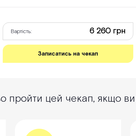
6 260 грн
Вартість:
Записатись на чекап
 пройти цей чекап, якщо ви