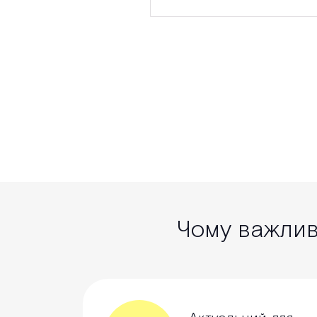
Чому важливо