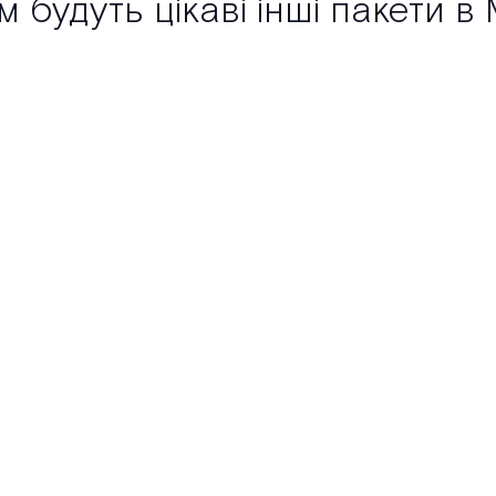
будуть цікаві інші пакети в M