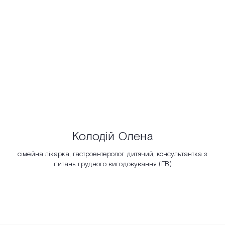
Колодій Олена
сімейна лікарка, гастроентеролог дитячий, консультантка з
питань грудного вигодовування (ГВ)