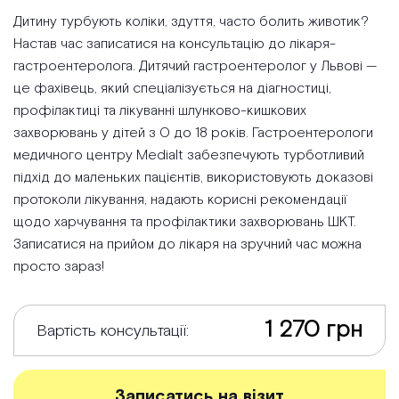
Дитину турбують коліки, здуття, часто болить животик?
Настав час записатися на консультацію до лікаря-
гастроентеролога. Дитячий гастроентеролог у Львові —
це фахівець, який спеціалізується на діагностиці,
профілактиці та лікуванні шлунково-кишкових
захворювань у дітей з 0 до 18 років. Гастроентерологи
медичного центру Medialt забезпечують турботливий
підхід до маленьких пацієнтів, використовують доказові
протоколи лікування, надають корисні рекомендації
щодо харчування та профілактики захворювань ШКТ.
Записатися на прийом до лікаря на зручний час можна
просто зараз!
1 270 грн
Вартість консультації:
Записатись на візит