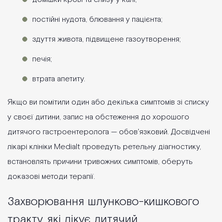
постійні нудота, блювання у пацієнта;
здуття живота, підвищене газоутворення;
печія;
втрата апетиту.
Якщо ви помітили один або декілька симптомів зі списку
у своєї дитини, запис на обстеження до хорошого
дитячого гастроентеролога — обов'язковий. Досвідчені
лікарі клініки Medialt проведуть ретельну діагностику,
встановлять причини тривожних симптомів, оберуть
доказові методи терапії.
Захворювання шлунково-кишкового
тракту, які лікує дитячий