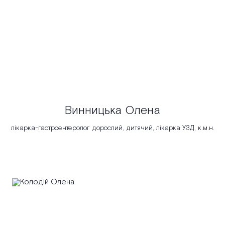
Винницька Олена
лікарка-гастроентеролог дорослий, дитячий, лікарка УЗД, к.м.н.