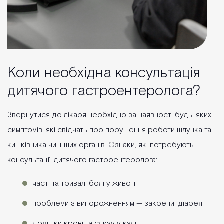
Коли необхідна консультація
дитячого гастроентеролога?
Звернутися до лікаря необхідно за наявності будь-яких
симптомів, які свідчать про порушення роботи шлунка та
кишківника чи інших органів. Ознаки, які потребують
консультації дитячого гастроентеролога:
часті та тривалі болі у животі;
проблеми з випорожненням — закрепи, діарея;
домішки крові та слизу у калі;