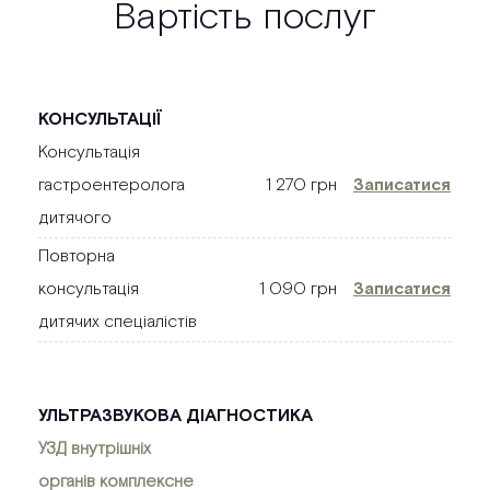
Вартість послуг
КОНСУЛЬТАЦІЇ
Консультація
гастроентеролога
1 270 грн
Записатися
дитячого
Повторна
консультація
1 090 грн
Записатися
дитячих спеціалістів
УЛЬТРАЗВУКОВА ДІАГНОСТИКА
УЗД внутрішніх
органів комплексне