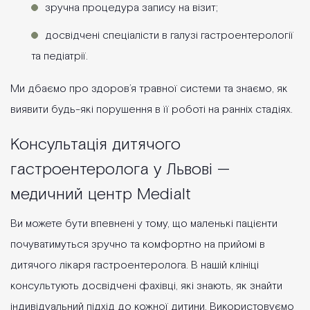
зручна процедура запису на візит;
досвідчені спеціалісти в галузі гастроентерології
та педіатрії.
Ми дбаємо про здоров’я травної системи та знаємо, як
виявити будь-які порушення в її роботі на ранніх стадіях.
Консультація дитячого
гастроентеролога у Львові —
медичний центр Medialt
Ви можете бути впевнені у тому, що маленькі пацієнти
почуватимуться зручно та комфортно на прийомі в
дитячого лікаря гастроентеролога. В нашій клініці
консультують досвідчені фахівці, які знають, як знайти
індивідуальний підхід до кожної дитини. Використовуємо