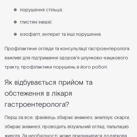
порушення стільця;
глистяні інвазії;
езофагіт, ентерит та інші порушення.
Профілактичні огляди та консультації гастроентеролога
важливі для підтримання здоров'я шлунково-кишкового
тракту, профілактики порушень в його роботі.
Як відбувається прийом та
обстеження в лікаря
гастроентеролога?
Перш за все, фахівець збирає анамнез, аналізує скарги,
збирає анамнез, проводить візуальний огляд, пальпацію
живота. За необхідності, може призначатися додаткова