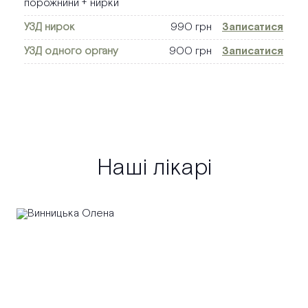
порожнини + нирки
УЗД нирок
990 грн
Записатися
УЗД одного органу
900 грн
Записатися
Наші лікарі