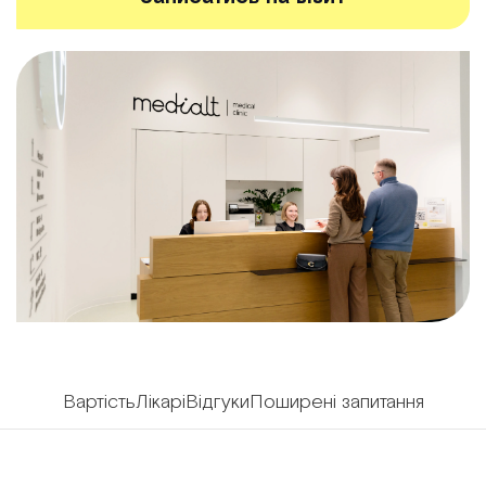
Вартість
Лікарі
Відгуки
Поширені запитання