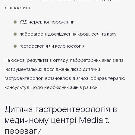
діагностика:
УЗД черевної порожнини;
лабораторні дослідження крові, сечі та калу;
гастроскопія чи колоноскопія.
На основі результатів огляду, лабораторних аналізів та
інструментальних досліджень лікар дитячий
гастроентеролог встановлює діагноз, обирає терапію,
консультує щодо необхідних змін в раціоні.
Дитяча гастроентерологія в
медичному центрі Medialt:
переваги