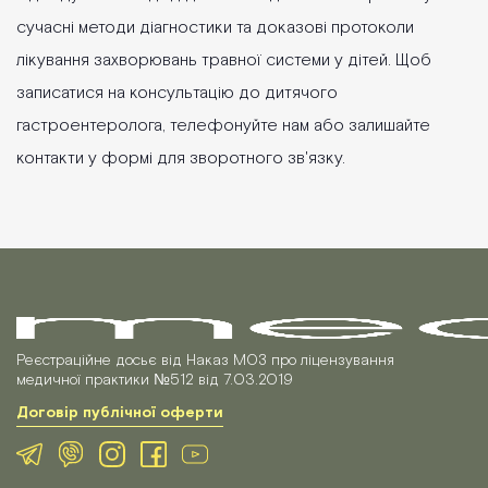
сучасні методи діагностики та доказові протоколи
лікування захворювань травної системи у дітей. Щоб
записатися на консультацію до дитячого
гастроентеролога, телефонуйте нам або залишайте
контакти у формі для зворотного зв'язку.
Реєстраційне досьє від Наказ МОЗ про ліцензування
медичної практики №512 від 7.03.2019
Договір публічної оферти