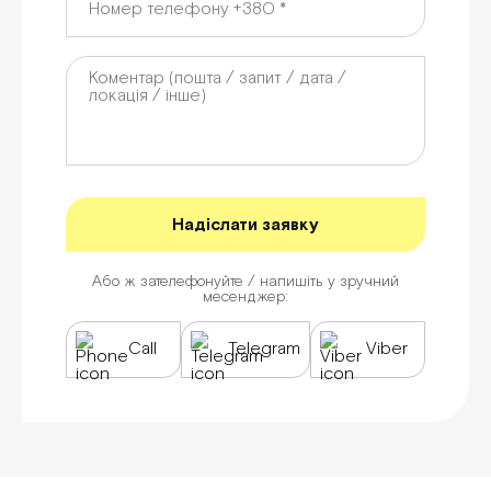
Або ж зателефонуйте / напишіть у зручний
месенджер:
Call
Telegram
Viber