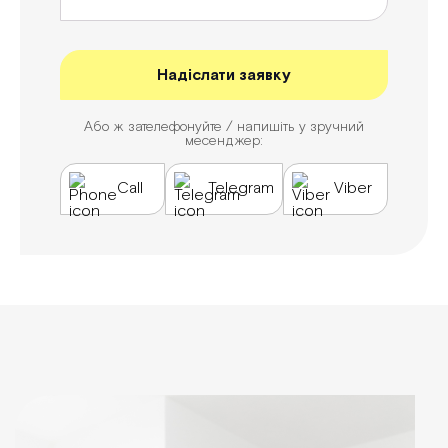
Або ж зателефонуйте / напишіть у зручний
месенджер:
Call
Telegram
Viber