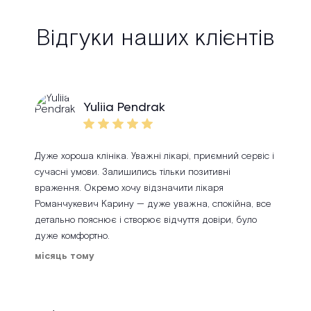
Відгуки наших клієнтів
Yuliia Pendrak
Дуже хороша клініка. Уважні лікарі, приємний сервіс і
сучасні умови. Залишились тільки позитивні
враження. Окремо хочу відзначити лікаря
Романчукевич Карину — дуже уважна, спокійна, все
детально пояснює і створює відчуття довіри, було
дуже комфортно.
місяць тому