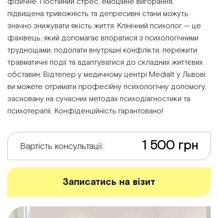
фізичне. Постійний стрес, емоційне вигорання,
підвищена тривожність та депресивні стани можуть
значно знижувати якість життя. Клінічний психолог — це
фахівець, який допомагає впоратися з психологічними
труднощами, подолати внутрішні конфлікти, пережити
травматичні події та адаптуватися до складних життєвих
обставин. Відтепер у медичному центрі Medialt у Львові
ви можете отримати професійну психологічну допомогу,
засновану на сучасних методах психодіагностики та
психотерапії. Конфіденційність гарантовано!
1 500 грн
Вартість консультації:
Записатись на візит