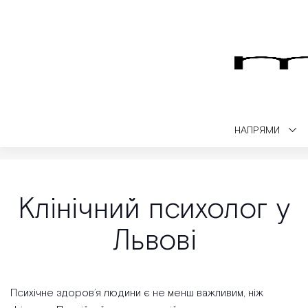
НАПРЯМИ
Medialt
Дитяча реабілітація
Клінічний психолог у Львові
Клінічний психолог у
Львові
Психічне здоров’я людини є не менш важливим, ніж