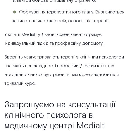
клієнтом обирає оптимальну стратегію.
Формування терапевтичного плану. Визначається
кількість та частота сесій, основні цілі терапії.
У клініці Medialt у Львові кожен клієнт отримує
індивідуальний підхід та професійну допомогу.
Зверніть увагу: тривалість терапії з клінічним психологом
залежить від складності проблеми. Деяким клієнтам
достатньо кількох зустрічей, іншим може знадобитися
тривалий курс.
Запрошуємо на консультації
клінічного психолога в
медичному центрі Medialt