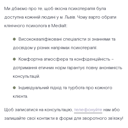
Ми дбаємо про те, щоб якісна психотерапія була
доступна кожнній людині у м. Львів. Чому варто обрати
клінічного психолога в Medialt:
Висококваліфіковані спеціалісти зі знаннями та
досвідом у різних напрямах психотерапії.
Комфортна атмосфера та конфіденційність –
дотримання етичних норм гарантує повну анонімність
консультацій.
Індивідуальний підхід та турбота про кожного
клієнта.
Щоб записатися на консультацію,
телефонуйте
нам або
залишайте свої контакти в формі для зворотного зв’язку!