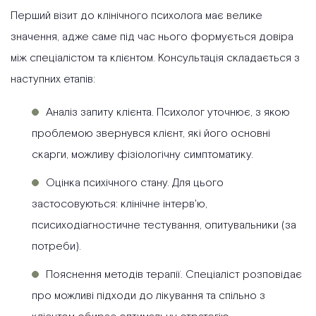
Перший візит до клінічного психолога має велике
значення, адже саме під час нього формується довіра
між спеціалістом та клієнтом. Консультація складається з
наступних етапів:
Аналіз запиту клієнта. Психолог уточнює, з якою
проблемою звернувся клієнт, які його основні
скарги, можливу фізіологічну симптоматику.
Оцінка психічного стану. Для цього
застосовуються: клінічне інтерв'ю,
псисиходіагностичне тестування, опитувальники (за
потреби).
Пояснення методів терапії. Спеціаліст розповідає
про можливі підходи до лікування та спільно з