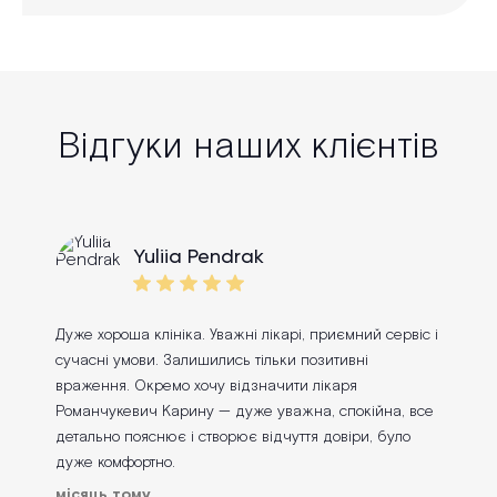
Відгуки наших клієнтів
Yuliia Pendrak
Дуже хороша клініка. Уважні лікарі, приємний сервіс і
сучасні умови. Залишились тільки позитивні
враження. Окремо хочу відзначити лікаря
Романчукевич Карину — дуже уважна, спокійна, все
детально пояснює і створює відчуття довіри, було
дуже комфортно.
місяць тому