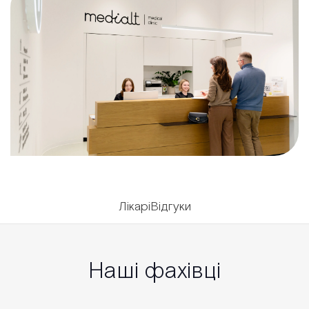
Лікарі
Відгуки
Наші фахівці