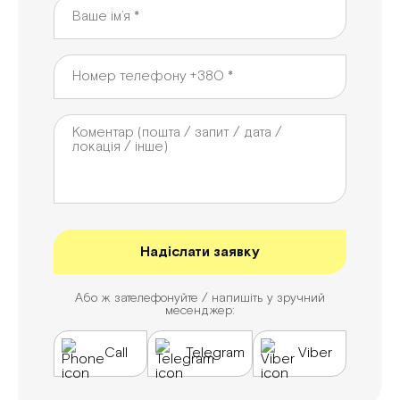
Або ж зателефонуйте / напишіть у зручний
месенджер:
Call
Telegram
Viber