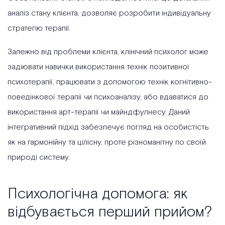
аналіз стану клієнта, дозволяє розробити індивідуальну
стратегію терапії.
Залежно від проблеми клієнта, клінічний психолог може
задіювати навички використання технік позитивної
психотерапії, працювати з допомогою технік когнітивно-
поведінкової терапії чи психоаналізу, або вдаватися до
використання арт-терапії чи майндфулнесу. Даний
інтегративний підхід забезпечує погляд на особистість
як на гармонійну та цілісну, проте різноманітну по своїй
природі систему.
Психологічна допомога: як
відбувається перший прийом?