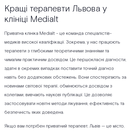
Кращі терапевти Львова у
клініці Medialt
Приватна клініка Medialt - це команда спеціалістів-
медиків високої кваліфікації. Зокрема, у нас працюють
терапевти з глибокими теоретичними знаннями та
чималим практичним досвідом. Це першокласні діагности,
здатні в окремих випадках поставити точний діагноз
навіть без додаткових обстежень. Вони спостерігають за
новинами світової терапії, обмінюються досвідом з
колегами, вивчають наукові публікації. Це дозволяє
застосовувати новітні методи лікування, ефективність та
безпечність яких доведена.
Якщо вам потрібен приватний терапевт, Львів — це місто,