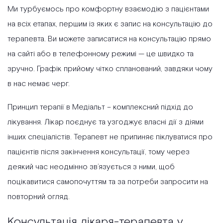
Ми турбуємось про комфортну взаємодію з пацієнтами
на всіх етапах, першим із яких є запис на консультацію до
терапевта. Ви можете записатися на консультацію прямо
на сайті або в телефонному режимі — це швидко та
зручно. Графік прийому чітко спланований, завдяки чому
в нас немає черг.
Принцип терапії в Медіальт – комплексний підхід до
лікування. Лікар поєднує та узгоджує власні дії з діями
інших спеціалістів. Терапевт не припиняє піклуватися про
пацієнтів після закінчення консультації, тому через
деякий час неодмінно зв’язується з ними, щоб
поцікавитися самопочуттям та за потреби запросити на
повторний огляд.
Консультація лікаря-терапевта у