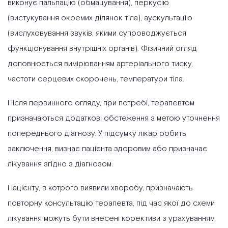
виконує пальпацію (обмацування), перкусію
(вистукування окремих ділянок тіла), аускультацію
(вислуховування звуків, якими супроводжується
функціонування внутрішніх органів). Фізичний огляд
доповнюється вимірюванням артеріального тиску,
частоти серцевих скорочень, температури тіла.
Після первинного огляду, при потребі, терапевтом
призначаються додаткові обстеження з метою уточнення
попереднього діагнозу. У підсумку лікар робить
заключення, визнає пацієнта здоровим або призначає
лікування згідно з діагнозом.
Пацієнту, в котрого виявили хворобу, призначають
повторну консультацію терапевта, під час якої до схеми
лікування можуть бути внесені корективи з урахуванням