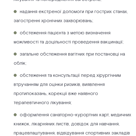
надання екстреної допомоги при гострих станах,
загостренні хронічних захворювань;
обстеження пацієнта з метою визначення
можливості та доцільності проведення вакцинації;
загальне обстеження вагітних при постановці на
облік;
обстеження та консультації перед хірургічним
втручанням для оцінки ризиків, виявлення
протипоказань, корекції вже наявного
терапевтичного лікування;
оформлення санаторно-курортних карт, медичних
книжок, лікарняних листів, довідок для навчання,
працевлаштування, відвідування спортивних закладів