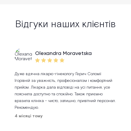
Відгуки наших клієнтів
Olexandra Moravetska
Дуже вдячна лікарю-гінекологу Герич Соломії
Ігорівній за уважність, професіоналізм і комфортний
прийом. Лікарка дала відповіді на усі питання, усе
пояснила доступно та спокійно. Також приємно
вразила клініка - чисто, затишно, привітний персонал.
Рекомендую.
4 місяці тому