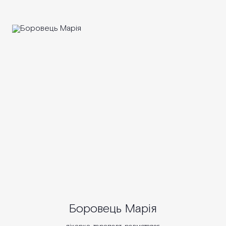
Боровець Марія