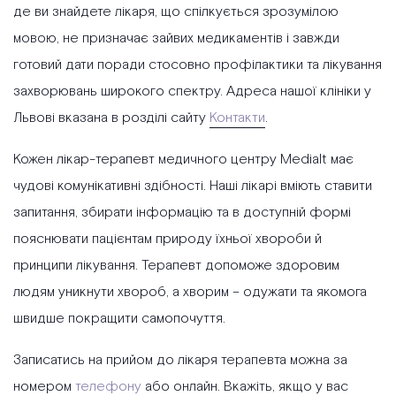
де ви знайдете лікаря, що спілкується зрозумілою
мовою, не призначає зайвих медикаментів і завжди
готовий дати поради стосовно профілактики та лікування
захворювань широкого спектру. Адреса нашої клініки у
Львові вказана в розділі сайту
Контакти
.
Кожен лікар-терапевт медичного центру Medialt має
чудові комунікативні здібності. Наші лікарі вміють ставити
запитання, збирати інформацію та в доступній формі
пояснювати пацієнтам природу їхньої хвороби й
принципи лікування. Терапевт допоможе здоровим
людям уникнути хвороб, а хворим – одужати та якомога
швидше покращити самопочуття.
Записатись на прийом до лікаря терапевта можна за
номером
телефону
або онлайн. Вкажіть, якщо у вас