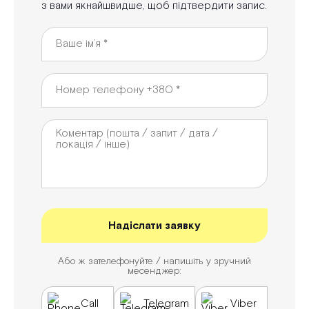
з вами якнайшвидше, щоб підтвердити запис.
Або ж зателефонуйте / напишіть у зручний
месенджер:
Call
Telegram
Viber