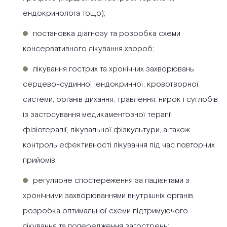
ендокринолога тощо);
постановка діагнозу та розробка схеми
консервативного лікування хвороб;
лікування гострих та хронічних захворювань
серцево-судинної, ендокринної, кровотворної
системи, органів дихання, травлення, нирок і суглобів
із застосування медикаментозної терапії,
фізіотерапії, лікувальної фізкультури, а також
контроль ефективності лікування під час повторних
прийомів;
регулярне спостереження за пацієнтами з
хронічними захворюваннями внутрішніх органів,
розробка оптимальної схеми підтримуючого
лікування та попередження загострень;