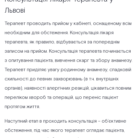
Львові
Терапевт проводить прийом у кабінеті, оснащеному всім
необхідним для обстеження. Консультація лікаря
терапевта, як правило, відбувається за попереднім
записом на прийом. Консультація терапевта починається
з опитування пацієнта, вивчення скарг та збору анамнезу.
Терапевт приділяє увагу родинному анамнезу, спадковій
схильності до певних захворювань (в т.ч. внутрішніх
органів), наявності алергічних реакцій, цікавиться повним
переліком хвороб та операцій, що переніс пацієнт
протягом життя.
Наступний етап в
проходить консультація – об’єктивне
обстеження, під час якого терапевт оглядає пацієнта,