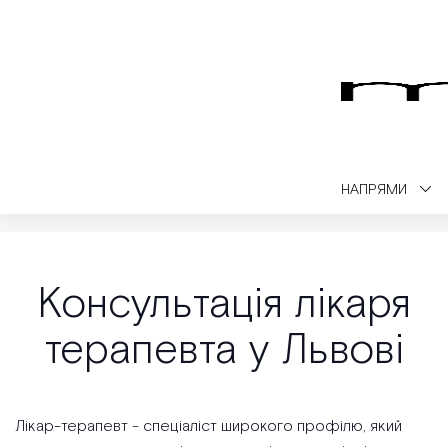
НАПРЯМИ
Medialt
Консультації
Консультація лікаря терапевта у Львові
Консультація лікаря
терапевта у Львові
Лікар-терапевт - спеціаліст широкого профілю, який