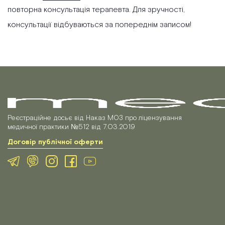
повторна консультація терапевта. Для зручності,
консультації відбуваються за попереднім записом!
Реєстраційне досьє від Наказ МОЗ про ліцензування
медичної практики №512 від 7.03.2019
Договір публічної оферти