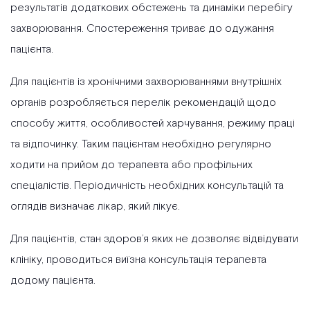
результатів додаткових обстежень та динаміки перебігу
захворювання. Спостереження триває до одужання
пацієнта.
Для пацієнтів із хронічними захворюваннями внутрішніх
органів розробляється перелік рекомендацій щодо
способу життя, особливостей харчування, режиму праці
та відпочинку. Таким пацієнтам необхідно регулярно
ходити на прийом до терапевта або профільних
спеціалістів. Періодичність необхідних консультацій та
оглядів визначає лікар, який лікує.
Для пацієнтів, стан здоров’я яких не дозволяє відвідувати
клініку, проводиться
виїзна консультація терапевта
додому пацієнта.