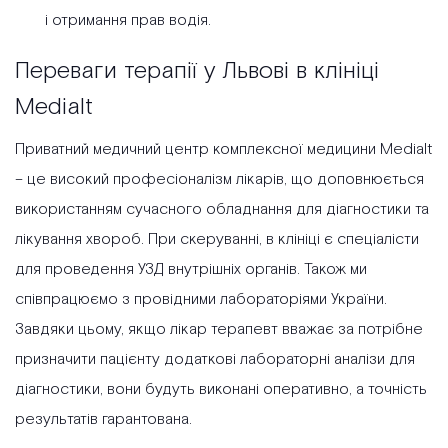
і отримання прав водія.
Переваги терапії у Львові в клініці
Medialt
Приватний медичний центр комплексної медицини Medialt
– це високий професіоналізм лікарів, що доповнюється
використанням сучасного обладнання для діагностики та
лікування хвороб. При скеруванні, в клініці є спеціалісти
для проведення УЗД внутрішніх органів. Також ми
співпрацюємо з провідними лабораторіями України.
Завдяки цьому, якщо лікар терапевт вважає за потрібне
призначити пацієнту додаткові лабораторні аналізи для
діагностики, вони будуть виконані оперативно, а точність
результатів гарантована.