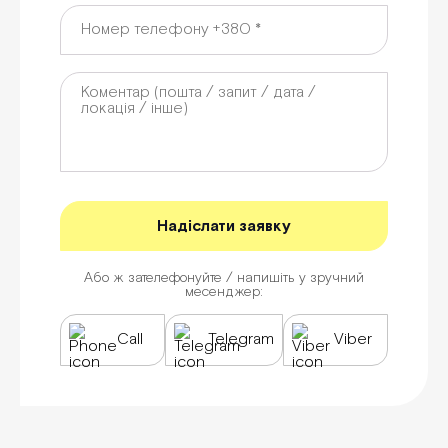
Або ж зателефонуйте / напишіть у зручний
месенджер:
Call
Telegram
Viber