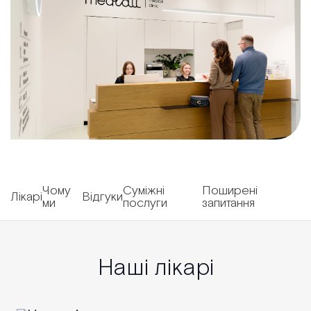
Чому
Суміжні
Поширені
Лікарі
Відгуки
ми
послуги
запитання
Наші лікарі