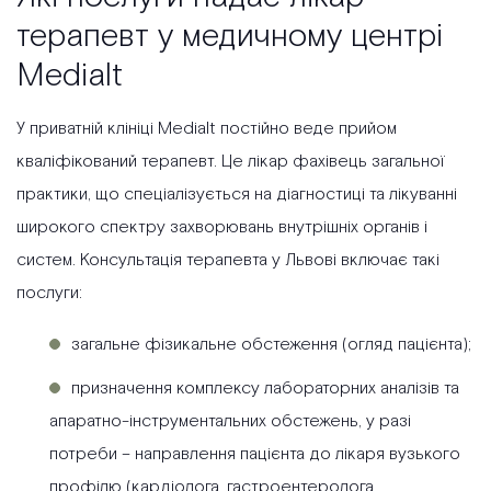
терапевт у медичному центрі
Medialt
У приватній клініці Medialt постійно веде прийом
кваліфікований терапевт. Це лікар фахівець загальної
практики, що спеціалізується на діагностиці та лікуванні
широкого спектру захворювань внутрішніх органів і
систем. Консультація терапевта у Львові включає такі
послуги:
загальне фізикальне обстеження
(огляд пацієнта);
призначення комплексу лабораторних аналізів та
апаратно-інструментальних обстежень, у разі
потреби – направлення пацієнта до лікаря вузького
профілю (кардіолога, гастроентеролога,