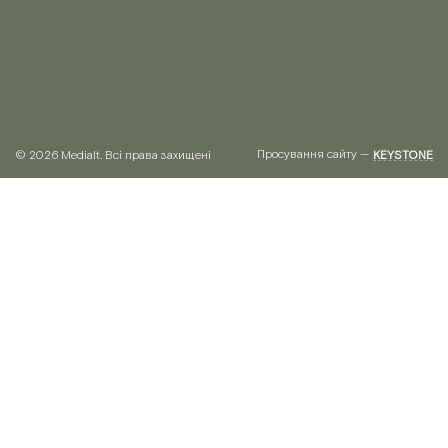
Просування сайту —
© 2026 Medialt. Всі права захищені
KEYSTONE