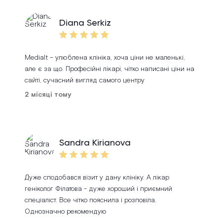
Diana Serkiz
Medialt – улюблена клініка, хоча ціни не маленькі,
але є за що. Професійні лікарі, чітко написані ціни на
сайті, сучасний вигляд самого центру
2 місяці тому
Sandra Kirianova
Дуже сподобався візит у дану клініку. А лікар
геніколог Філатова - дуже хороший і приємний
спеціаліст. Все чітко пояснила і розповіла.
Однозначно рекомендую