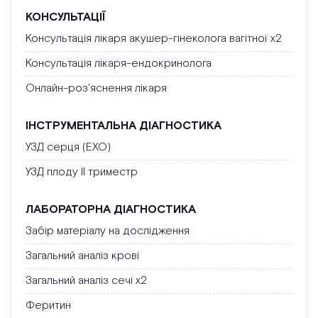
КОНСУЛЬТАЦІЇ
Консультація лікаря акушер-гінеколога вагітної х2
Консультація лікаря-ендокринолога
Онлайн-роз'яснення лікаря
ІНСТРУМЕНТАЛЬНА ДІАГНОСТИКА
УЗД серця (ЕХО)
УЗД плоду ІІ триместр
ЛАБОРАТОРНА ДІАГНОСТИКА
Забір матеріалу на дослідження
Загальний аналіз крові
Загальний аналіз сечі х2
Феритин