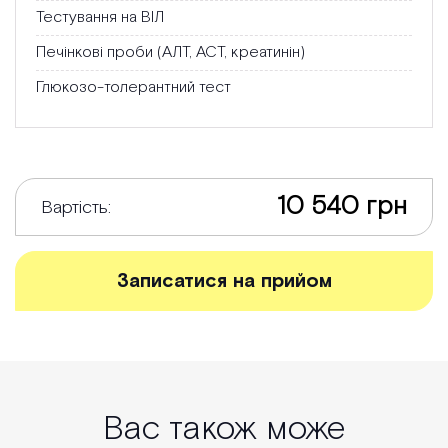
Тестування на ВІЛ
Печінкові проби (АЛТ, АСТ, креатинін)
Глюкозо-толерантний тест
10 540 грн
Вартість:
Записатися на прийом
Вас також може