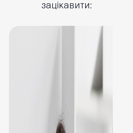
зацікавити: