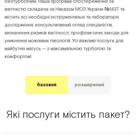
безтурботним. Наша програма спостереження за
вагітністю складена за Наказом МОЗ України №1437 та
містить всі необхідні інструментальні та лабораторні
дослідження, консультативний огляд спеціалістів,
визначення ризиків вагітності, профілактичні заходи для
уникнення можливих патологій. Усі важливі послуги для
майбутніх матусь — з максимальною турботою та
комфортом!
базовий
розширений
Які послуги містить пакет?