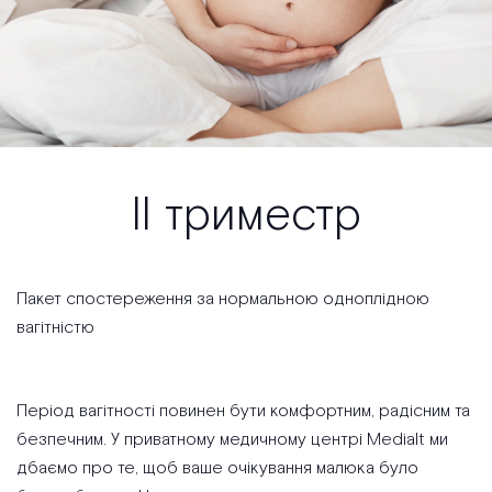
ІІ триместр
Пакет спостереження за нормальною одноплідною
вагітністю
Період вагітності повинен бути комфортним, радісним та
безпечним. У приватному медичному центрі Medialt ми
дбаємо про те, щоб ваше очікування малюка було