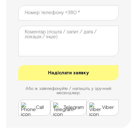
Або ж зателефонуйте / напишіть у зручний
месенджер:
Call
Telegram
Viber