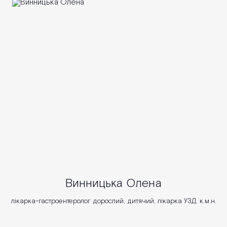
Винницька Олена
лікарка-гастроентеролог дорослий, дитячий, лікарка УЗД, к.м.н.