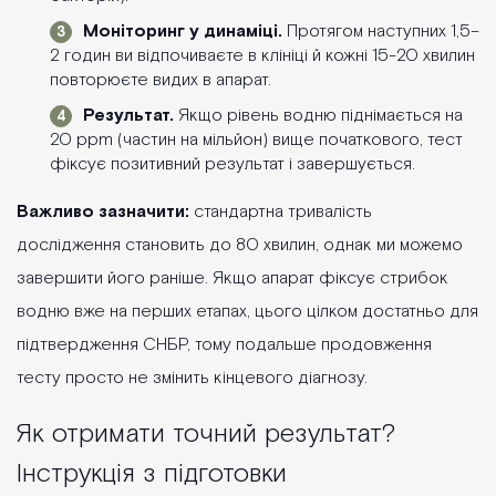
Моніторинг у динаміці.
Протягом наступних 1,5–
2 годин ви відпочиваєте в клініці й кожні 15-20 хвилин
повторюєте видих в апарат.
Результат.
Якщо рівень водню піднімається на
20 ppm (частин на мільйон) вище початкового, тест
фіксує позитивний результат і завершується.
Важливо зазначити:
стандартна тривалість
дослідження становить до 80 хвилин, однак ми можемо
завершити його раніше. Якщо апарат фіксує стрибок
водню вже на перших етапах, цього цілком достатньо для
підтвердження СНБР, тому подальше продовження
тесту просто не змінить кінцевого діагнозу.
Як отримати точний результат?
Інструкція з підготовки