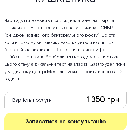
Часті здуття, важкість після їжі, висипання на шкірі та
втома часто мають одну приховану причину - СНБР
(синдром надмірного бактеріального росту). Це стан,
коли в тонкому кишківнику накопичується надлишок
бактерій, які викликають бродіння та дискомфорт.
Найбільш точним та безболісним методом діагностики
цього стану є дихальний тест на апараті Gastrolyzer, який
у медичному центрі Медіальт можна пройти всього за 2
години.
1 350 грн
Вартість послуги:
Записатися на консультацію