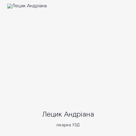
Лецик Андріана
лікарка УЗД