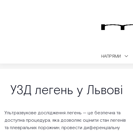
НАПРЯМИ
Medialt
УЗД
УЗД легень у Львові
УЗД легень у Львові
Ультразвукове дослідження легень — це безпечна та
доступна процедура, яка дозволяє оцінити стан легенів
та плевральних порожнин, провести диференціальну