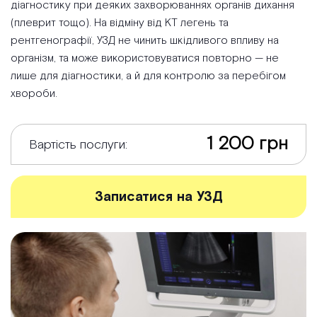
діагностику при деяких захворюваннях органів дихання
(плеврит тощо). На відміну від КТ легень та
рентгенографії, УЗД не чинить шкідливого впливу на
організм, та може використовуватися повторно — не
лише для діагностики, а й для контролю за перебігом
хвороби.
1 200 грн
Вартість послуги:
Записатися на УЗД