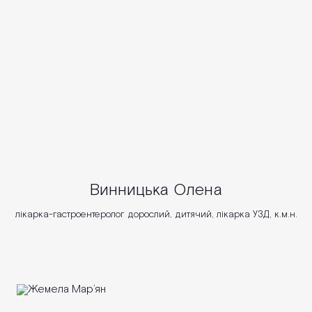
Винницька Олена
лікарка-гастроентеролог дорослий, дитячий, лікарка УЗД, к.м.н.