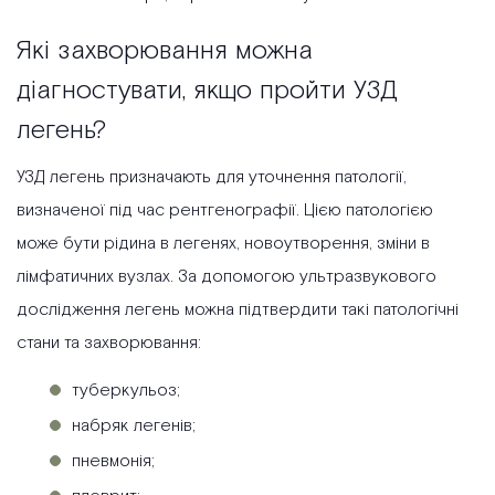
Які захворювання можна
діагностувати, якщо пройти УЗД
легень?
УЗД легень призначають для уточнення патології,
визначеної під час рентгенографії. Цією патологією
може бути рідина в легенях, новоутворення, зміни в
лімфатичних вузлах. За допомогою ультразвукового
дослідження легень можна підтвердити такі патологічні
стани та захворювання:
туберкульоз;
набряк легенів;
пневмонія;