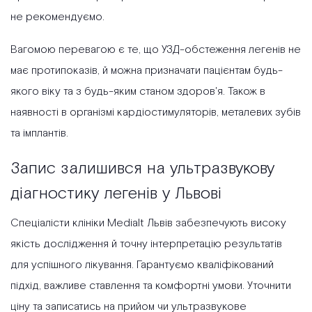
не рекомендуємо.
Вагомою перевагою є те, що УЗД-обстеження легенів не
має протипоказів, й можна призначати пацієнтам будь-
якого віку та з будь-яким станом здоров'я. Також в
наявності в організмі кардіостимуляторів, металевих зубів
та імплантів.
Запис залишився на ультразвукову
діагностику легенів у Львові
Спеціалісти клініки Medialt Львів забезпечують високу
якість дослідження й точну інтерпретацію результатів
для успішного лікування. Гарантуємо кваліфікований
підхід, важливе ставлення та комфортні умови. Уточнити
ціну та записатись на прийом чи ультразвукове