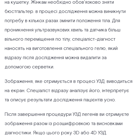
на кушетку. Жінкам необхідно обов'язково зняти
бюстгальтер. в процесі дослідження можна виникнути
потребу в кількох разах змінити положення тіла. Для
проникнення ультразвукових хвиль та датчика більш
вільного переміщення по тілу, спеціаліст-діагност
наносять на виготовлення спеціального гелю, який
відразу після дослідження можна видалити за
допомогою серветки.
Зображення, яке отримується в процесі УЗД, виводиться
на екран. Спеціаліст відразу аналізує його, інтерпретує
та описує результати дослідження пацієнтів усно.
Після завершення процедури УЗД легенів ви отримуєте
зображення разом із розшифровкою та висновками
діагностики. Якщо цього року 3D або 4D УЗД,