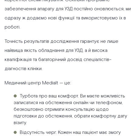
забезпечення апарату для УЗД постійно оновлюється, ми
одразу ж додаємо нові функції та використовуємо їх в
роботі.
Точність результатів дослідження гарантує не лише
найвища якість обладнання для УЗД, а й висока
кваліфікація та багаторічний досвід спеціалістів-
діагностів клініки.
Медичний центр Medialt — це:
Турбота про ваш комфорт. Ви маєте можливість
записатися на обстеження онлайн чи телефоном,
безкоштовно отримати консультацію щодо
підготовки до обстеження, обрати комфортну дату
візиту.
Відсутність черг. Кожен наш пацієнт має змогу