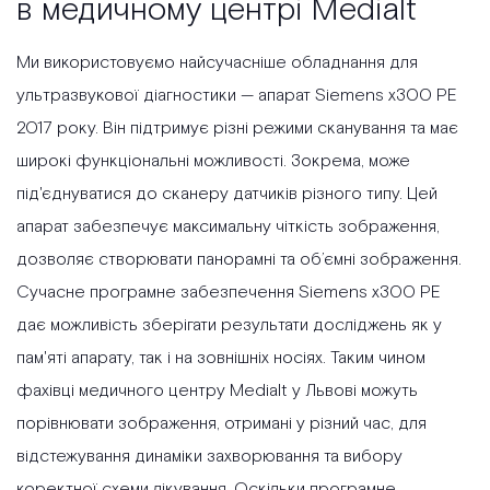
в медичному центрі Medialt
Ми використовуємо найсучасніше обладнання для
ультразвукової діагностики — апарат Siemens x300 PE
2017 року. Він підтримує різні режими сканування та має
широкі функціональні можливості. Зокрема, може
під'єднуватися до сканеру датчиків різного типу. Цей
апарат забезпечує максимальну чіткість зображення,
дозволяє створювати панорамні та об’ємні зображення.
Сучасне програмне забезпечення Siemens x300 PE
дає можливість зберігати результати досліджень як у
пам'яті апарату, так і на зовнішніх носіях. Таким чином
фахівці медичного центру Medialt у Львові можуть
порівнювати зображення, отримані у різний час, для
відстежування динаміки захворювання та вибору
коректної схеми лікування. Оскільки програмне