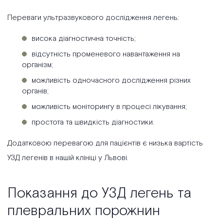
Переваги ультразвукового дослідження легень:
висока діагностична точність;
відсутність променевого навантаження на
організм;
можливість одночасного дослідження різних
органів;
можливість моніторингу в процесі лікування;
простота та швидкість діагностики.
Додатковою перевагою для пацієнтів є низька вартість
УЗД легенів в нашій клініці у Львові.
Показання до УЗД легень та
плевральних порожнин