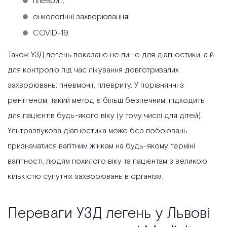
плеврит;
онкологічні захворювання;
COVID-19.
Також УЗД легень показано не лише для діагностики, а й
для контролю під час лікування довготривалих
захворювань: пневмонії, плевриту. У порівнянні з
рентгеном, такий метод є більш безпечним, підходить
для пацієнтів будь-якого віку (у тому числі для дітей).
Ультразвукова діагностика може без побоювань
призначатися вагітним жінкам на будь-якому терміні
вагітності, людям похилого віку та пацієнтам з великою
кількістю супутніх захворювань в організм.
Переваги УЗД легень у Львові