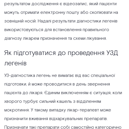
результатом дослідження є відеозапис, який пацієнти
можуть отримати електронну пошту або скопіювати на
зовнішній носій. Надалі результати діагностики легенів
використовуються для встановлення правильного
діагнозу лікарем призначення та схеми лікування.
Як підготуватися до проведення УЗД
легенів
УЗ-діагностика легень не вимагає від вас спеціальної
підготовки, й може проводитися в день звернення
пацієнта до лікаря. Єдиним виключенням є ситуація, коли
хворого турбує сильний кашель з відділенням
мокротиння. У такому випадку лікар-терапевт може
призначити вживання відхаркувальних препаратів.
Призначати такі препарати собі самостійно категорично