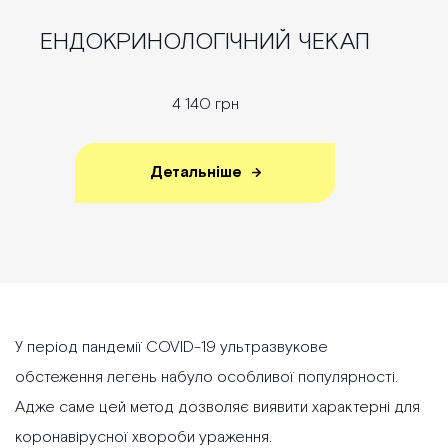
ЕНДОКРИНОЛОГІЧНИЙ ЧЕКАП
4 140 грн
Детальніше
У період пандемії COVID-19 ультразвукове
обстеження легень набуло особливої популярності.
Адже саме цей метод дозволяє виявити характерні для
коронавірусної хвороби ураження.