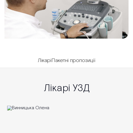
Лікарі
Пакетні пропозиції
Лікарі УЗД