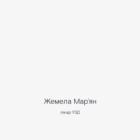
Жемела Мар’ян
лікар УЗД