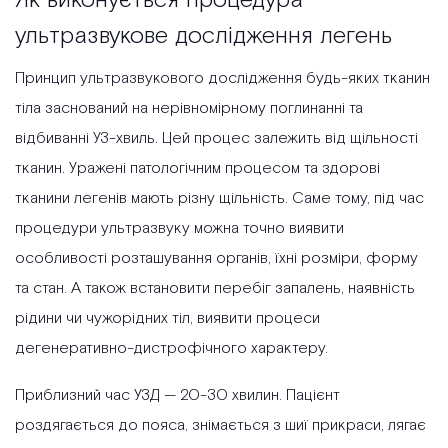
ультразвукове дослідження легень
Принцип ультразвукового дослідження будь-яких тканин
тіла заснований на нерівномірному поглинанні та
відбиванні УЗ-хвиль. Цей процес залежить від щільності
тканин. Уражені патологічним процесом та здорові
тканини легенів мають різну щільність. Саме тому, під час
процедури ультразвуку можна точно виявити
особливості розташування органів, їхні розміри, форму
та стан. А також встановити перебіг запалень, наявність
рідини чи чужорідних тіл, виявити процеси
дегенеративно-дистрофічного характеру.
Приблизний час УЗД — 20-30 хвилин. Пацієнт
роздягається до пояса, знімається з шиї прикраси, лягає