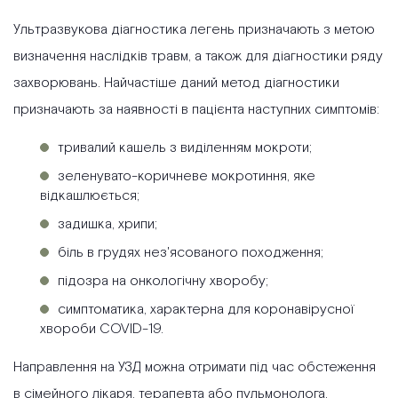
Ультразвукова діагностика легень призначають з метою
визначення наслідків травм, а також для діагностики ряду
захворювань. Найчастіше даний метод діагностики
призначають за наявності в пацієнта наступних симптомів:
тривалий кашель з виділенням мокроти;
зеленувато-коричневе мокротиння, яке
відкашлюється;
задишка, хрипи;
біль в грудях нез'ясованого походження;
підозра на онкологічну хворобу;
симптоматика, характерна для коронавірусної
хвороби COVID-19.
Направлення на УЗД можна отримати під час обстеження
в сімейного лікаря, терапевта або пульмонолога.