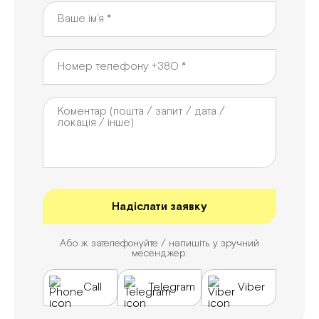
Або ж зателефонуйте / напишіть у зручний
месенджер:
Call
Telegram
Viber