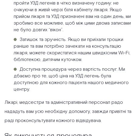
пройти УЗД легенів в чітко визначену годину: не
очікуючи в живій черзі біля кабінету лікаря. Якщо
прийом лікаря та УЗД призначені вам на один день, ми
зробимо все можливе, щоб між цими двома записами
не було довгих “вікон”.
Затишок та зручність. Якщо ви приїхали трошки
раніше та вам потрібно зачекати на консультацію
лікаря, можете скористатися нашим швидкісним Wi-Fi,
бібліотекою, дитячим куточком.
Доступна процедура через вартість послуг. Ми
дбаємо про те, щоб ціна на УЗД легень була
доступною для кожного пацієнта нашого медичного
центру.
Лікарі, медсестри та адміністративний персонал радо
нададуть вам усю необхідну допомогу, завжди привітні та
раді проконсультувати кожного відвідувача.
Як виконується процедура