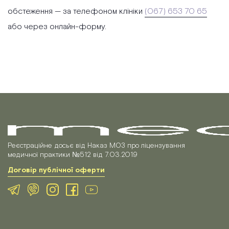
обстеження — за телефоном клініки
(067) 653 70 65
або через онлайн-форму.
Реєстраційне досьє від Наказ МОЗ про ліцензування
медичної практики №512 від 7.03.2019
Договір публічної оферти