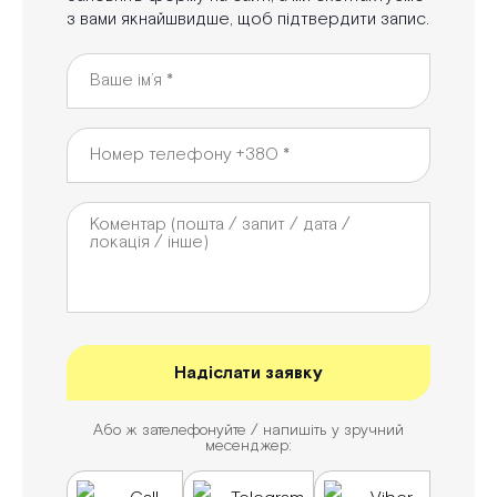
з вами якнайшвидше, щоб підтвердити запис.
Або ж зателефонуйте / напишіть у зручний
месенджер: