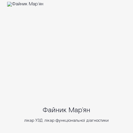
Файник Мар’ян
лікар УЗД, лікар функціональної діагностики