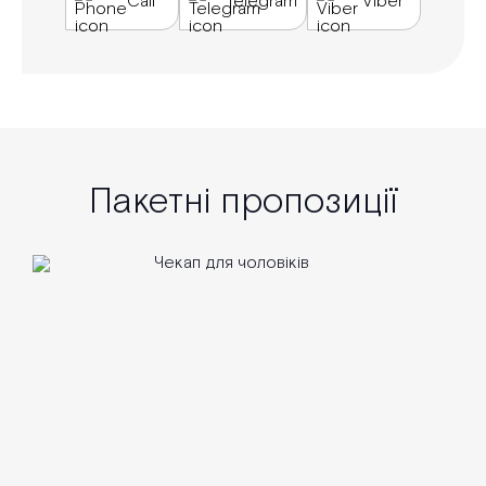
Call
Telegram
Viber
Пакетні пропозиції