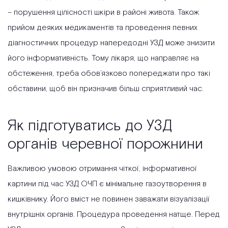
– порушення цілісності шкіри в районі живота. Також
прийом деяких медикаментів та проведення певних
діагностичних процедур напередодні УЗД може знизити
його інформативність. Тому лікаря, що направляє на
обстеження, треба обов’язково попереджати про такі
обставини, щоб він призначив більш сприятливий час.
Як підготуватись до УЗД
органів черевної порожнини
Важливою умовою отримання чіткої, інформативної
картини під час УЗД ОЧП є мінімальне газоутворення в
кишківнику. Його вміст не повинен заважати візуалізації
внутрішніх органів. Процедура проведення натще. Перед