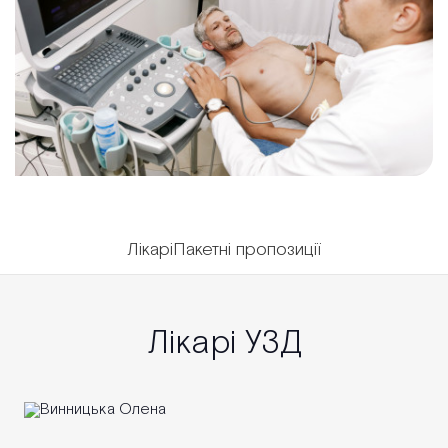
Лікарі
Пакетні пропозиції
Лікарі УЗД