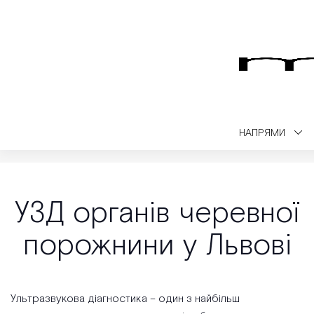
НАПРЯМИ
Medialt
УЗД
УЗД органів черевної порожнини у Львові
УЗД органів черевної
порожнини у Львові
Ультразвукова діагностика – один з найбільш