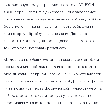
використовується ультразвукова система ACUSON
X300 версії Premium від Siemens. Вона забезпечує
проникнення ультразвукових хвиль на глибину до 30 см
без стиснення тканин пацієнта, чіткість зображення,
комп'ютерну обробку та аналіз даних. Досвід та
кваліфікація лікарів-діагностів дозволяє з високою
точністю розшифрувати результати.
Ми дбаємо про Ваш комфорт та намагаємося зробити
все можливим, щоб кожна хвилина, проведена в клініці
Medialt, залишила приємні враження. Ви можете вибрати
найбільш зручний формат запису на УЗД – за телефоном
чи записуватись через форму на сайті, уникнути черг та
зайвих стресів, отримати зрозумілу та максимально
інформативну відповідь від спеціаліста на питання, яке