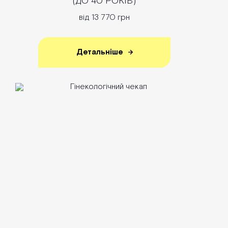
(ДО 40 РОКІВ)
від 13 770 грн
Детальніше