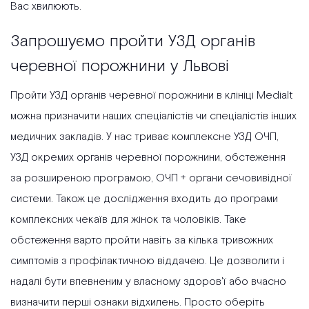
Вас хвилюють.
Запрошуємо пройти УЗД органів
черевної порожнини у Львові
Пройти УЗД органів черевної порожнини в клініці Medialt
можна призначити наших спеціалістів чи спеціалістів інших
медичних закладів. У нас триває комплексне УЗД ОЧП,
УЗД окремих органів черевної порожнини, обстеження
за розширеною програмою, ОЧП + органи сечовивідної
системи. Також це дослідження входить до програми
комплексних чекаїв для жінок та чоловіків. Таке
обстеження варто пройти навіть за кілька тривожних
симптомів з профілактичною віддачею. Це дозволити і
надалі бути впевненим у власному здоров'ї або вчасно
визначити перші ознаки відхилень. Просто оберіть