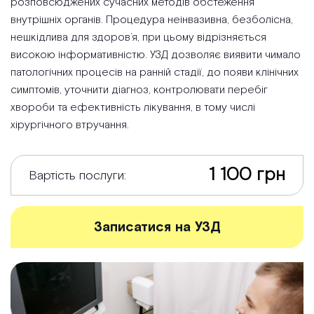
розповсюджених сучасних методів обстеження
внутрішніх органів. Процедура неінвазивна, безболісна,
нешкідлива для здоров’я, при цьому відрізняється
високою інформативністю. УЗД дозволяє виявити чимало
патологічних процесів на ранній стадії, до появи клінічних
симптомів, уточнити діагноз, контролювати перебіг
хвороби та ефективність лікування, в тому числі
хірургічного втручання.
1 100 грн
Вартість послуги:
Записатися на УЗД