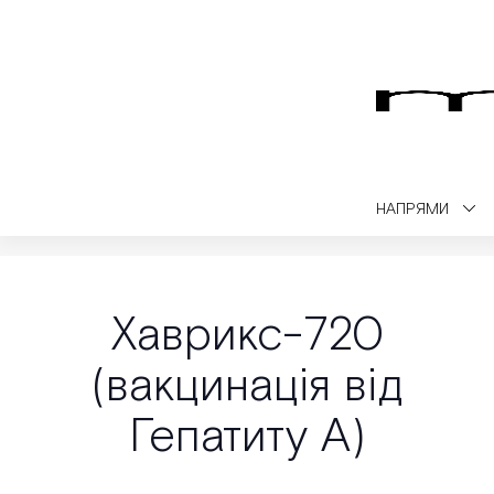
НАПРЯМИ
Medialt
Вакцинація
Хаврикс-720 (вакцинація від Гепатиту А)
Хаврикс-720
(вакцинація від
Гепатиту А)