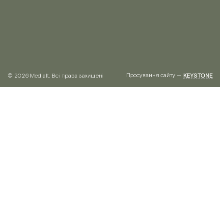
Просування сайту —
© 2026 Medialt. Всі права захищені
KEYSTONE