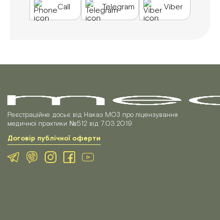
Call
Telegram
Viber
Реєстраційне досьє від Наказ МОЗ про ліцензування
медичної практики №512 від 7.03.2019
Договір публічної оферти