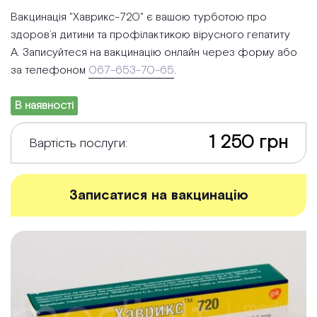
Вакцинація "Хаврикс-720" є вашою турботою про
здоров’я дитини та профілактикою вірусного гепатиту
А. Записуйтеся на вакцинацію онлайн через форму або
за телефоном
067-653-70-65
.
В наявності
1 250 грн
Вартість послуги:
Записатися на вакцинацію