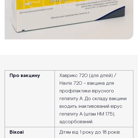
Про вакцину
Хаврикс 720 (для дітей) /
Havrix 720 – вакцина для
профілактики вірусного
гепатиту А. До складу вакцини
входить інактивований вірус
гепатиту А (штам НM 175),
адсорбований.
Вікові
Дітям від 1 року до 18 років.