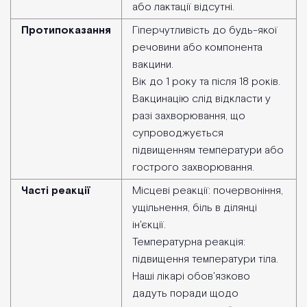
або лактації відсутні.
Протипоказання
Гіперчутливість до будь-якої
речовини або компонента
вакцини.
Вік до 1 року та після 18 років.
Вакцинацію слід відкласти у
разі захворювання, що
супроводжується
підвищенням температури або
гострого захворювання.
Часті реакції
Місцеві реакції: почервоніння,
ущільнення, біль в ділянці
ін'єкції.
Температурна реакція:
підвищення температури тіла.
Наші лікарі обов'язково
дадуть поради щодо