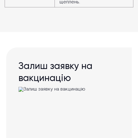
щеплень.
Залиш заявку на
вакцинацію