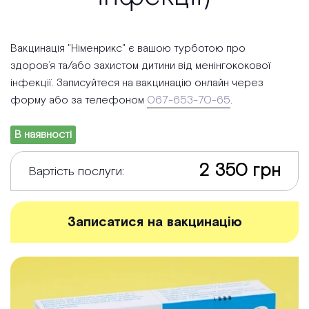
Вакцинація "Німенрикс" є вашою турботою про
здоров’я та/або захистом дитини від менінгококової
інфекції. Записуйтеся на вакцинацію онлайн через
форму або за телефоном
067-653-70-65
.
В наявності
2 350 грн
Вартість послуги:
Записатися на вакцинацію