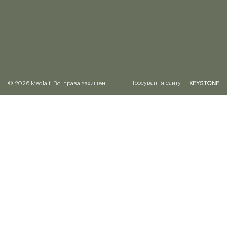
Просування сайту —
© 2026 Medialt. Всі права захищені
KEYSTONE