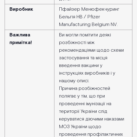
Виробник
Пфайзер Менюфекчуринг
Бельгія НВ / Pfizer
Manufacturing Belgium NV.
Важлива
Ви могли помітити деякі
примітка!
розбіжності між
рекомендаціями щодо схеми
застосування та місця
введення вакцини у
інструкціях виробників і у
нашому описі.
Причина розбіжностей
полягає у тім, що при
проведенні імунізації на
території України слід
керуватися діючими наказами
МОЗ України щодо
проведення профілактичних