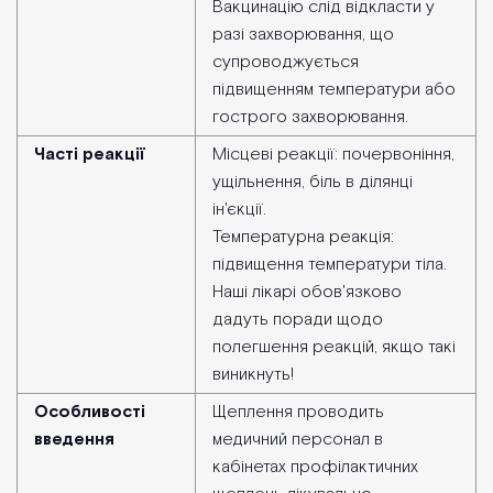
Вакцинацію слід відкласти у
разі захворювання, що
супроводжується
підвищенням температури або
гострого захворювання.
Часті реакції
Місцеві реакції: почервоніння,
ущільнення, біль в ділянці
ін'єкції.
Температурна реакція:
підвищення температури тіла.
Наші лікарі обов'язково
дадуть поради щодо
полегшення реакцій, якщо такі
виникнуть!
Особливості
Щеплення проводить
введення
медичний персонал в
кабінетах профілактичних