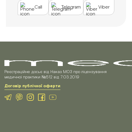
Call
Telegram
Viber
Реєстраційне досьє від Наказ МОЗ про ліцензування
медичної практики №512 від 7.03.2019
Договір публічної оферти