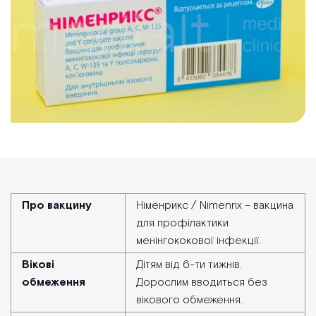
Про вакцину
Німенрикс / Nimenrix – вакцина
для профілактики
менінгококової інфекції.
Вікові
Дітям від 6-ти тижнів.
обмеження
Дорослим вводиться без
вікового обмеження.