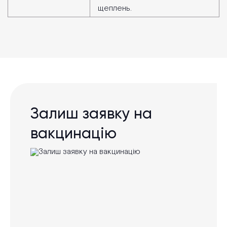
щеплень.
Залиш заявку на
вакцинацію