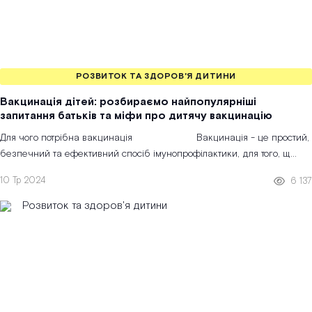
РОЗВИТОК ТА ЗДОРОВ'Я ДИТИНИ
Вакцинація дітей: розбираємо найпопулярніші
запитання батьків та міфи про дитячу вакцинацію
Для чого потрібна вакцинація Вакцинація - це простий,
безпечний та ефективний спосіб імунопрофілактики, для того, щ...
10 Тр 2024
6 137