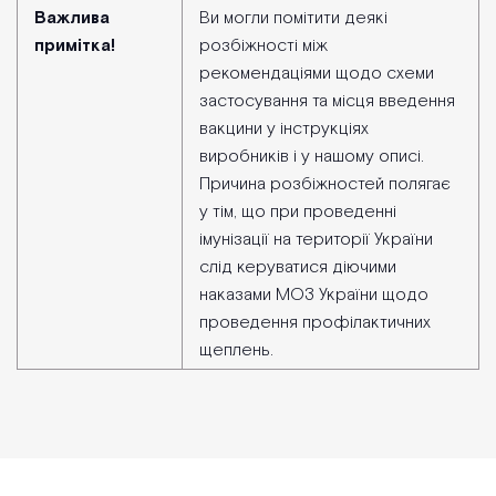
Важлива
Ви могли помітити деякі
примітка!
розбіжності між
рекомендаціями щодо схеми
застосування та місця введення
вакцини у інструкціях
виробників і у нашому описі.
Причина розбіжностей полягає
у тім, що при проведенні
імунізації на території України
слід керуватися діючими
наказами МОЗ України щодо
проведення профілактичних
щеплень.