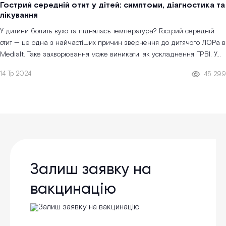
Гострий середній отит у дітей: симптоми, діагностика та
лікування
У дитини болить вухо та піднялась температура? Гострий середній
отит — це одна з найчастіших причин звернення до дитячого ЛОРа в
Medialt. Таке захворювання може виникати, як ускладнення ГРВІ. У...
14 Тр 2024
45 299
Залиш заявку на
вакцинацію