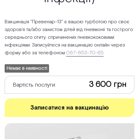
Вакцинація "Превенар-13" є вашою турботою про своє
здоров’я та/або захистом дітей від пневмонії та гострого
середнього отиту, спричинених пневкококовими
інфекціями. Записуйтеся на вакцинацію онлайн через
форму або за телефоном
067-653-70-65
.
Немає в наявності
3 600 грн
Вартість послуги:
Записатися на вакцинацію