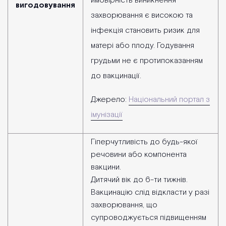
ймовірність виникнення
вигодовування
захворювання є високою та
інфекція становить ризик для
матері або плоду. Годування
грудьми не є протипоказанням
до вакцинації.
Джерело:
Національний портал з
імунізації
Гіперчутливість до будь-якої
речовини або компонента
вакцини.
Дитячий вік до 6-ти тижнів.
Вакцинацію слід відкласти у разі
захворювання, що
супроводжується підвищенням