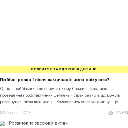
РОЗВИТОК ТА ЗДОРОВ'Я ДИТИНИ
Побічні реакції після вакцинації: чого очікувати?
Одна з найбільш частих причин, чому батьки відкладають
проведення профілактичних щеплень - страх реакцій, що можуть
розвинутись після вакцинації . Хвилюватись за свою дитину - це
нормально, саме тому...
30 березня 2023
183 651