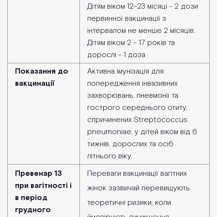
Дітям віком 12-23 місяці - 2 дози
первинної вакцинації з
інтервалом не менше 2 місяців.
Дітям віком 2 - 17 років та
дорослі - 1 доза
Показання до
Активна імунізація для
вакцинації
попередження інвазивних
захворювань, пневмонії та
гострого середнього отиту,
спричинених Streptococcus
pneumoniae, у дітей віком від 6
тижнів, дорослих та осіб
літнього віку.
Превенар 13
Переваги вакцинації вагітних
при вагітності і
жінок зазвичай перевищують
в період
теоретичні ризики, коли
грудного