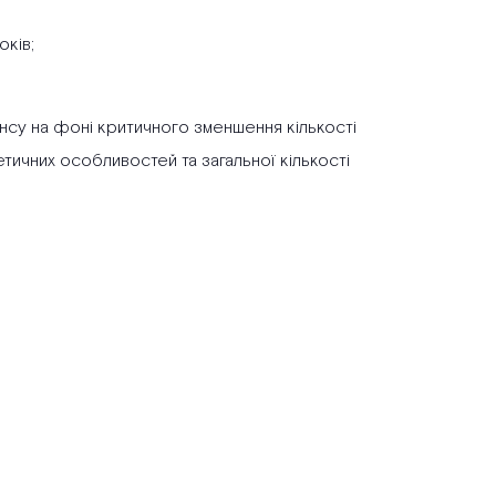
оків;
ансу на фоні критичного зменшення кількості
етичних особливостей та загальної кількості