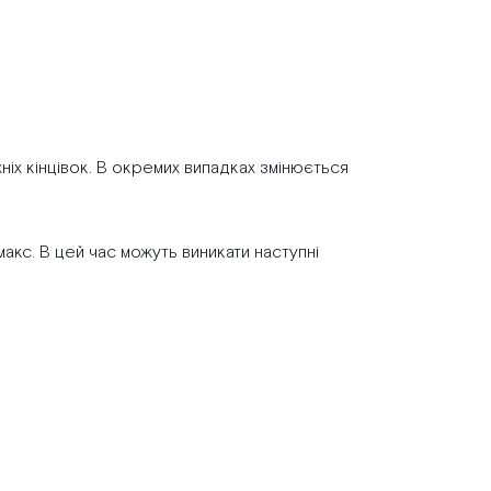
ніх кінцівок. В окремих випадках змінюється
акс. В цей час можуть виникати наступні