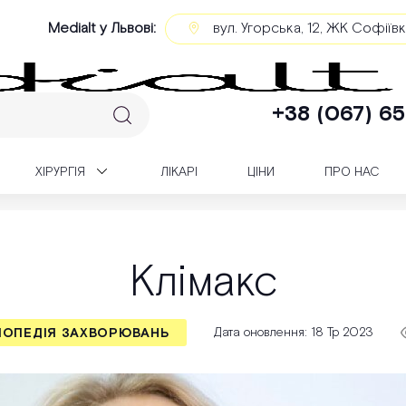
Medialt у Львові:
вул. Угорська, 12, ЖК Софіїв
+38 (067) 65
XІРУРГІЯ
ЛІКАРІ
ЦІНИ
ПРО НАС
ювань
Клімакс
Клімакс
Дата оновлення: 18 Тр 2023
ЛОПЕДІЯ ЗАХВОРЮВАНЬ