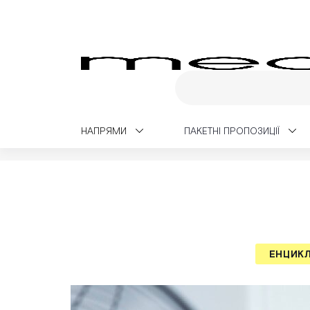
НАПРЯМИ
ПАКЕТНІ ПРОПОЗИЦІЇ
Medialt
Медичний блог
Енциклопедія захвор
ЕНЦИК