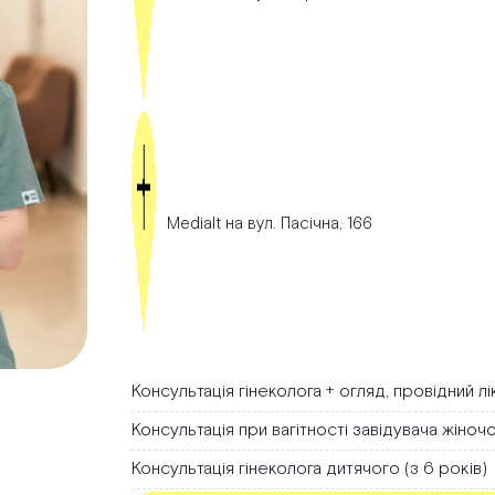
Medialt на вул. Пасічна, 166
Консультація гінеколога + огляд, провідний л
Консультація при вагітності завідувача жіно
Консультація гінеколога дитячого (з 6 років)