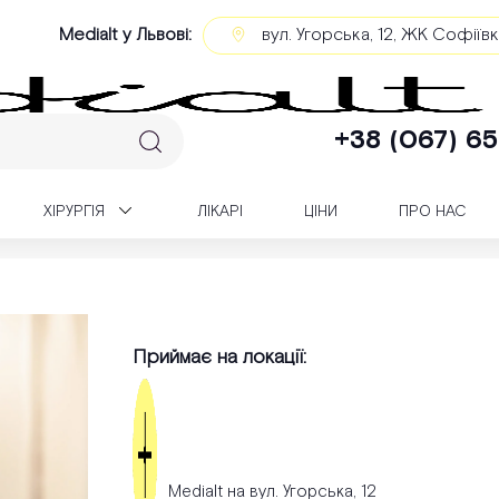
Medialt у Львові:
вул. Угорська, 12, ЖК Софіїв
+38 (067) 65
XІРУРГІЯ
ЛІКАРІ
ЦІНИ
ПРО НАС
Приймає на локації:
Medialt на вул. Угорська, 12