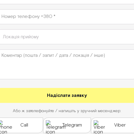
Або ж зателефонуйте / напишіть у зручний месенджер:
Call
Telegram
Viber