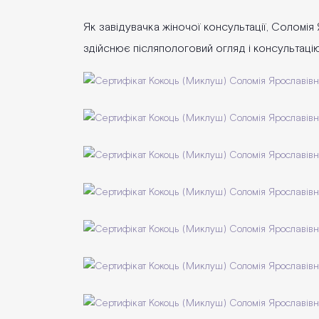
Як завідувачка жіночої консультації, Соломія
здійснює післяпологовий огляд і консультацію