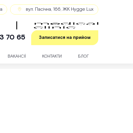
ка
вул. Пасічна, 166, ЖК Hygge Lux
3 70 65
Записатися на прийом
ВАКАНСІЇ
КОНТАКТИ
БЛОГ