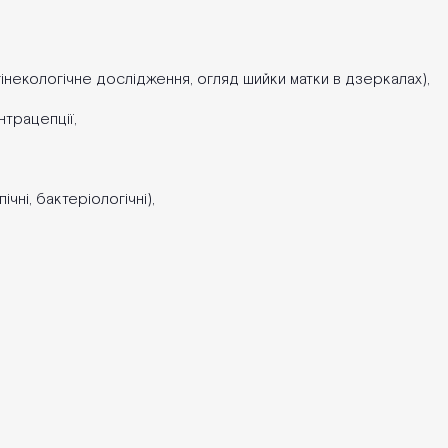
інекологічне дослідження, огляд шийки матки в дзеркалах),
нтрацепції,
ічні, бактеріологічні),