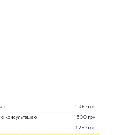
ікар
1 590 грн
чою консультацією
1 500 грн
1 270 грн