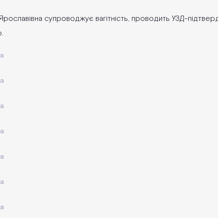
 Ярославівна супроводжує вагітність, проводить УЗД-підтвердже
.