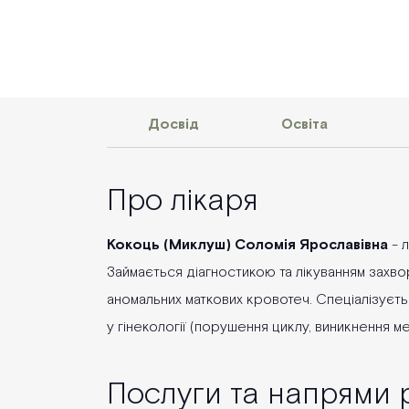
Досвід
Освіта
Про лікаря
Кокоць (Миклуш) Соломія Ярославівна
- л
Займається діагностикою та лікуванням захвор
аномальних маткових кровотеч. Спеціалізуєт
у гінекології (порушення циклу, виникнення м
Послуги та напрями 