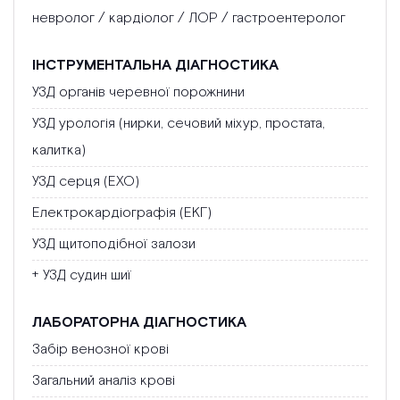
невролог / кардіолог / ЛОР / гастроентеролог
ІНСТРУМЕНТАЛЬНА ДІАГНОСТИКА
УЗД органів черевної порожнини
УЗД урологія (нирки, сечовий міхур, простата,
калитка)
УЗД серця (ЕХО)
Електрокардіографія (ЕКГ)
УЗД щитоподібної залози
+ УЗД судин шиї
ЛАБОРАТОРНА ДІАГНОСТИКА
Забір венозної крові
Загальний аналіз крові