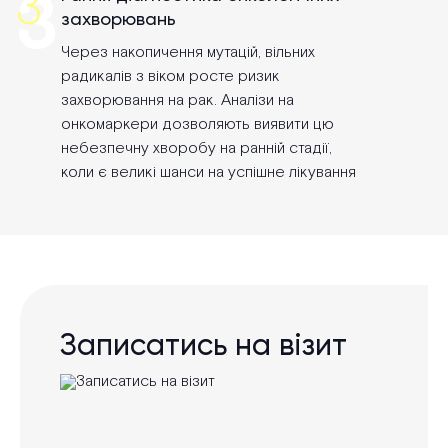
3
3
захворювань
Через накопичення мутацій, вільних
радикалів з віком росте ризик
захворювання на рак. Аналізи на
онкомаркери дозволяють виявити цю
небезпечну хворобу на ранній стадії,
коли є великі шанси на успішне лікування
Записатись на візит