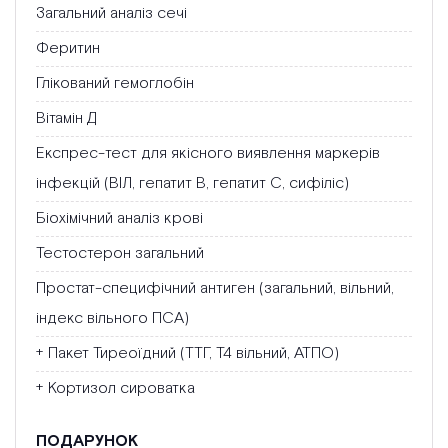
Загальний аналіз сечі
Феритин
Глікований гемоглобін
Вітамін Д
Експрес-тест для якісного виявлення маркерів
інфекцій (ВІЛ, гепатит В, гепатит С, сифіліс)
Біохімічний аналіз крові
Тестостерон загальний
Простат-специфічний антиген (загальний, вільний,
індекс вільного ПСА)
+ Пакет Тиреоїдний (ТТГ, Т4 вільний, АТПО)
+ Кортизол сироватка
ПОДАРУНОК