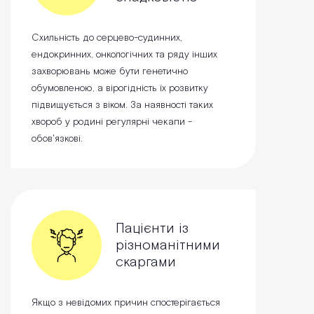
Схильність до серцево-судинних,
ендокринних, онкологічних та ряду інших
захворювань може бути генетично
обумовленою, а вірогідність їх розвитку
підвищується з віком. За наявності таких
хвороб у родині регулярні чекапи -
обов'язкові.
Пацієнти із
різноманітними
скаргами
Якщо з невідомих причин спостерігається