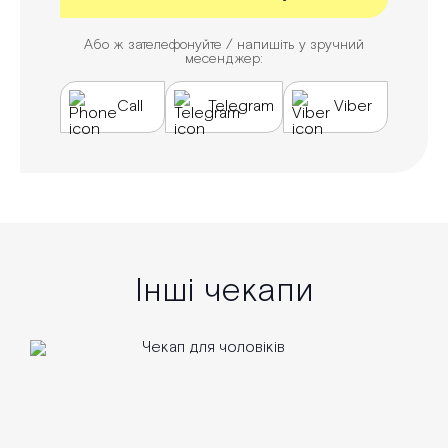
Або ж зателефонуйте / напишіть у зручний
месенджер:
Call
Telegram
Viber
Інші чекапи