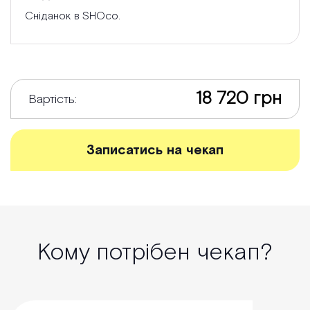
Сніданок в SHOco.
18 720 грн
Вартість:
Записатись на чекап
Кому потрібен чекап?