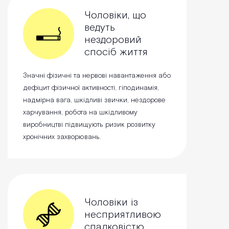
Чоловіки, що
ведуть
нездоровий
спосіб життя
Значні фізичні та нервові навантаження або
дефіцит фізичної активності, гіподинамія,
надмірна вага, шкідливі звички, нездорове
харчування, робота на шкідливому
виробництві підвищують ризик розвитку
хронічних захворювань.
Чоловіки із
несприятливою
спадковістю