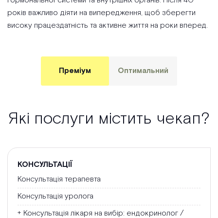
гормональної системи та внутрішніх органів. Після 40
років важливо діяти на випередження, щоб зберегти
високу працездатність та активне життя на роки вперед.
Преміум
Оптимальний
Які послуги містить чекап?
КОНСУЛЬТАЦІЇ
Консультація терапевта
Консультація уролога
+ Консультація лікаря на вибір: ендокринолог /