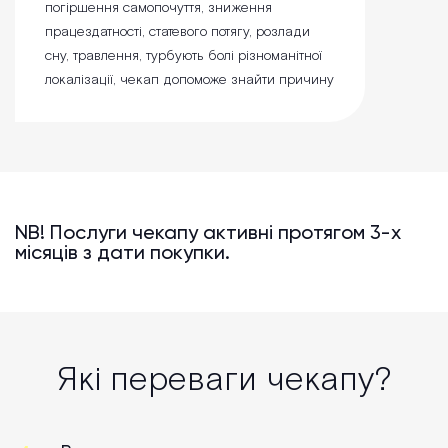
погіршення самопочуття, зниження
працездатності, статевого потягу, розлади
сну, травлення, турбують болі різноманітної
локалізації, чекап допоможе знайти причину
NB! Послуги чекапу активні протягом 3-х
місяців з дати покупки.
Які переваги чекапу?