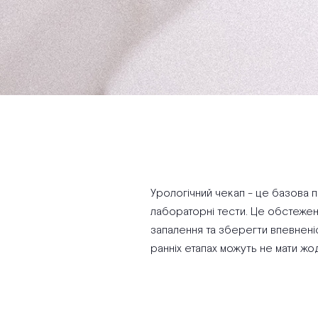
Урологічний чекап - це базова п
лабораторні тести. Це обстежен
запалення та зберегти впевненіс
ранніх етапах можуть не мати жод