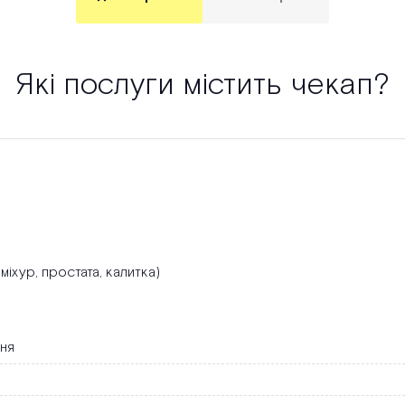
Які послуги містить чекап?
міхур, простата, калитка)
ння