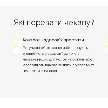
Які переваги чекапу?
2
2
Контроль здоров’я простати
Регулярні обстеження забезпечують
впевненість у здоров’ї одного з
найважливіших для чоловіка органів або
дозволяють вчасно виявити проблему та
провести лікування.