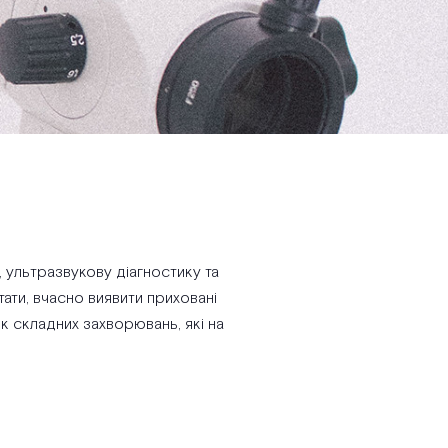
 ультразвукову діагностику та
ати, вчасно виявити приховані
к складних захворювань, які на