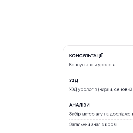
КОНСУЛЬТАЦІЇ
Консультація уролога
УЗД
УЗД урологія (нирки, сечовий 
АНАЛІЗИ
Забір матеріалу на дослідже
Загальний аналіз крові