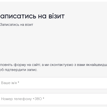
аписатись на візит
повніть форму на сайті, а ми сконтактуємо з вами якнайшвидш
б підтвердити запис.