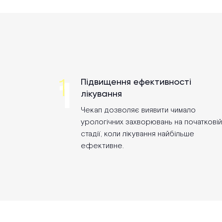
1
1
Підвищення ефективності
лікування
Чекап дозволяє виявити чимало
урологічних захворювань на початковій
стадії, коли лікування найбільше
ефективне.