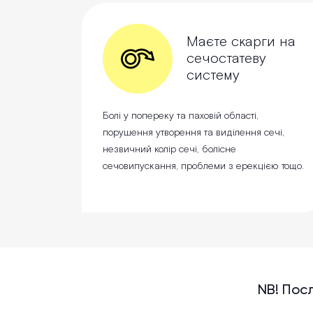
Маєте скарги на
сечостатеву
систему
Болі у попереку та паховій області,
порушення утворення та виділення сечі,
незвичний колір сечі, болісне
сечовипускання, проблеми з ерекцією тощо.
NB! Посл