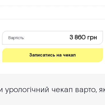
3 860 грн
Вартість:
Записатись на чекап
 урологічний чекап варто, 