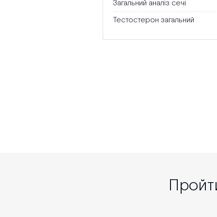
Загальний аналіз сечі
Тестостерон загальний
Пройти