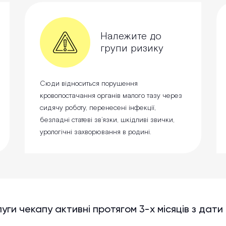
Належите до
групи ризику
Сюди відноситься порушення
кровопостачання органів малого тазу через
сидячу роботу, перенесені інфекції,
безладні статеві зв’язки, шкідливі звички,
урологічні захворювання в родині.
уги чекапу активні протягом 3-х місяців з дати