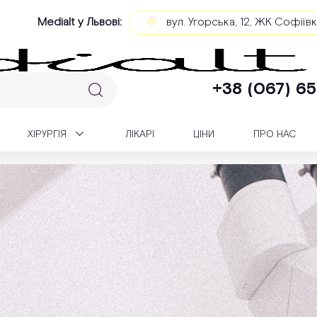
Medialt у Львові:
вул. Угорська, 12, ЖК Софіїв
+38 (067) 65
XІРУРГІЯ
ЛІКАРІ
ЦІНИ
ПРО НАС