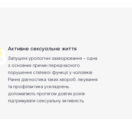
3
3
Активне сексуальне життя
Запущені урологічні захворювання – одна
з основних причин передчасного
порушення статевої функції у чоловіків.
Рання діагностика таких хвороб, лікування
та профілактика ускладнень
допомагають протягом довгих років
підтримувати сексуальну активність.