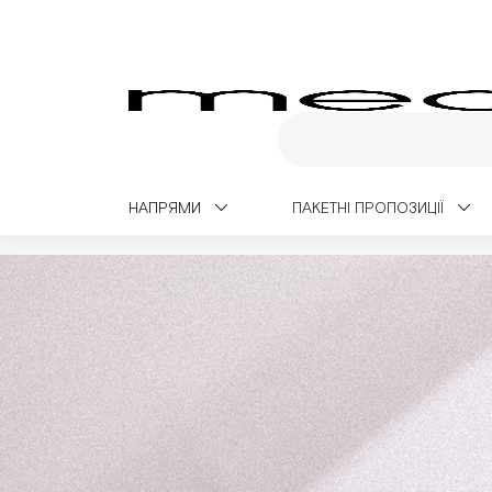
НАПРЯМИ
ПАКЕТНІ ПРОПОЗИЦІЇ
Medialt
Чекапи
Урологічний чекап