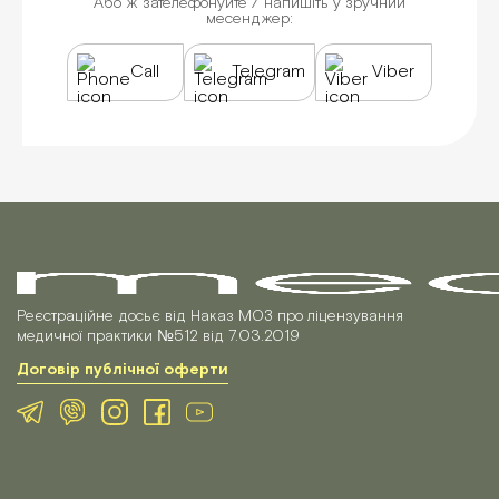
Або ж зателефонуйте / напишіть у зручний
месенджер:
Call
Telegram
Viber
Реєстраційне досьє від Наказ МОЗ про ліцензування
медичної практики №512 від 7.03.2019
Договір публічної оферти