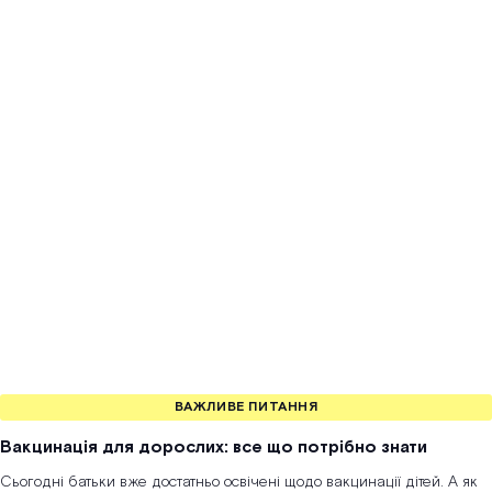
ВАЖЛИВЕ ПИТАННЯ
Вакцинація для дорослих: все що потрібно знати
Сьогодні батьки вже достатньо освічені щодо вакцинації дітей. А як