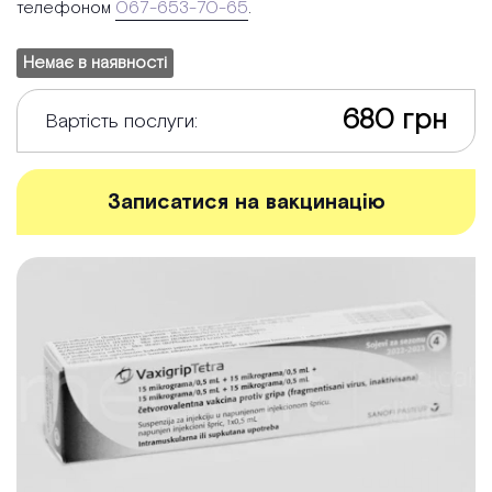
телефоном
067-653-70-65
.
Немає в наявності
680 грн
Вартість послуги:
Записатися на вакцинацію