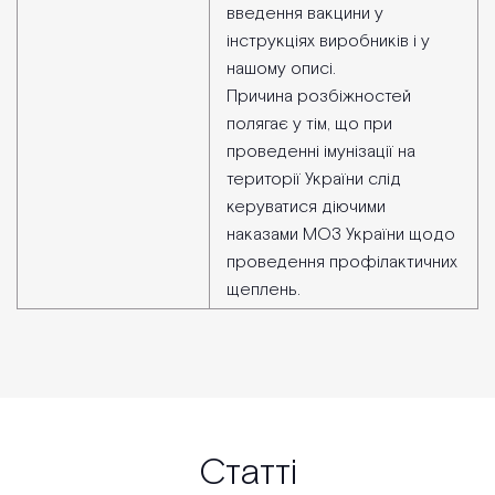
введення вакцини у
інструкціях виробників і у
нашому описі.
Причина розбіжностей
полягає у тім, що при
проведенні імунізації на
території України слід
керуватися діючими
наказами МОЗ України щодо
проведення профілактичних
щеплень.
Статті