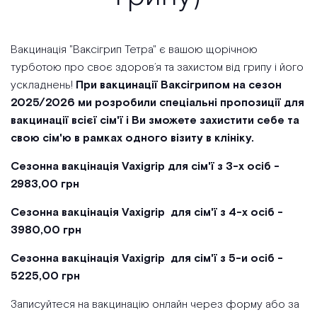
Вакцинація "Ваксігрип Тетра" є вашою щорічною
турботою про своє здоров’я та захистом від грипу і його
ускладнень!
При вакцинації Ваксігрипом на сезон
2025/2026 ми розробили спеціальні пропозиції для
вакцинації всієї сім'ї і Ви зможете захистити себе та
свою сім'ю в рамках одного візиту в клініку.
Сезонна вакцінація Vaxigrip для сім'ї з 3-х осіб -
2983,00 грн
Сезонна вакцінація Vaxigrip для сім'ї з 4-х осіб -
3980,00 грн
Сезонна вакцінація Vaxigrip для сім'ї з 5-и осіб -
5225,00 грн
Записуйтеся на вакцинацію онлайн через форму або за