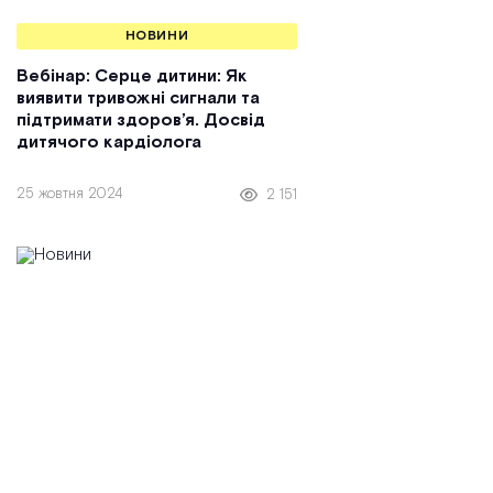
НОВИНИ
Вебінар: Серце дитини: Як
виявити тривожні сигнали та
підтримати здоров’я. Досвід
дитячого кардіолога
25 жовтня 2024
2 151