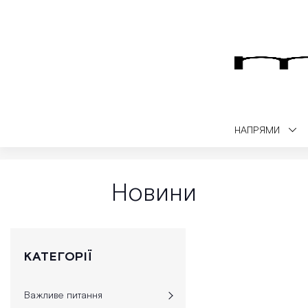
НАПРЯМИ
Medialt
Медичний блог
Новини
Новини
КАТЕГОРІЇ
Важливе питання