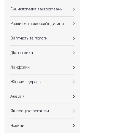
Енциклопедія захворювань
Розвиток та здоров'я дитини
Вагітність та пологи
Діагностика
Лайфхаки
Жіноче здоров'я
Алергія
Як працює організм
Новини