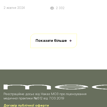
2 жовтня 2024
2 332
Показати більше
Реєстраційне досьє від Наказ МОЗ про ліцензування
медичної практики №512 від 7.03.2019
Договір публічної оферти