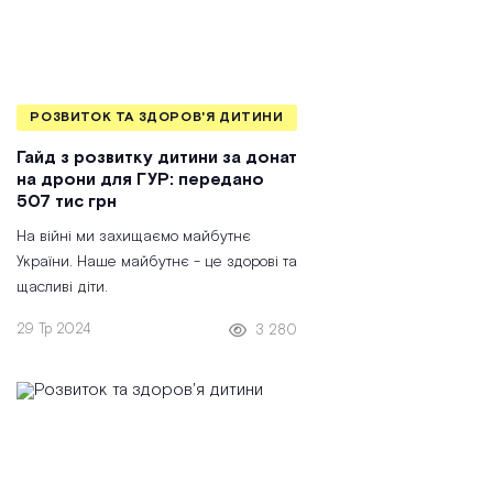
РОЗВИТОК ТА ЗДОРОВ'Я ДИТИНИ
Гайд з розвитку дитини за донат
на дрони для ГУР: передано
507 тис грн
На війні ми захищаємо майбутнє
України. Наше майбутнє - це здорові та
щасливі діти.
29 Тр 2024
3 280