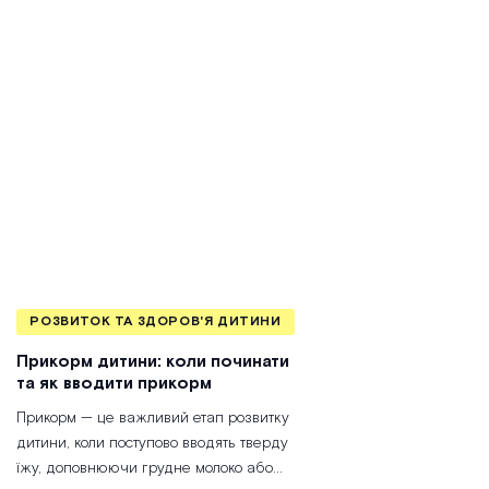
РОЗВИТОК ТА ЗДОРОВ'Я ДИТИНИ
Прикорм дитини: коли починати
та як вводити прикорм
Прикорм — це важливий етап розвитку
дитини, коли поступово вводять тверду
їжу, доповнюючи грудне молоко або