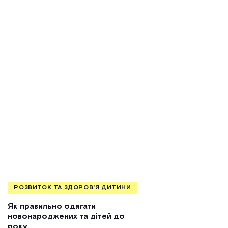
РОЗВИТОК ТА ЗДОРОВ'Я ДИТИНИ
Як правильно одягати
новонароджених та дітей до
року