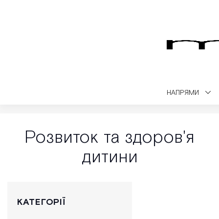
НАПРЯМИ
Medialt
Медичний блог
Розвиток та здоров'я дитини
Розвиток та здоров'я
дитини
КАТЕГОРІЇ