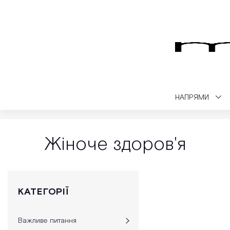
НАПРЯМИ
Medialt
Медичний блог
Жіноче здоров'я
Жіноче здоров'я
КАТЕГОРІЇ
Важливе питання