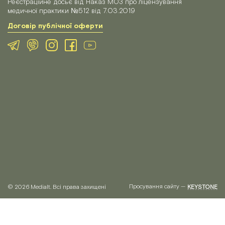
Реєстраційне досьє від Наказ МОЗ про ліцензування
медичної практики №512 від 7.03.2019
Договір публічної оферти
Просування сайту —
© 2026 Medialt. Всі права захищені
KEYSTONE