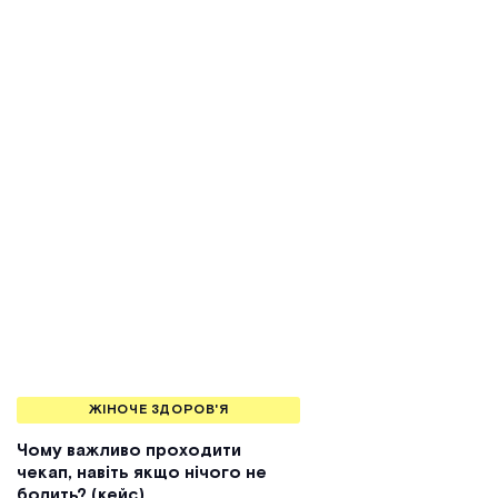
ЖІНОЧЕ ЗДОРОВ'Я
Чому важливо проходити
чекап, навіть якщо нічого не
болить? (кейс)