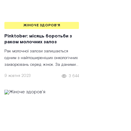
ЖІНОЧЕ ЗДОРОВ'Я
Pinktober: місяць боротьби з
раком молочних залоз
Рак молочної залози залишається
одним з найпоширеніших онкологічних
захворювань серед жінок. За
даними
ВООЗ, кожна восьма
9 жовтня 2023
3 644