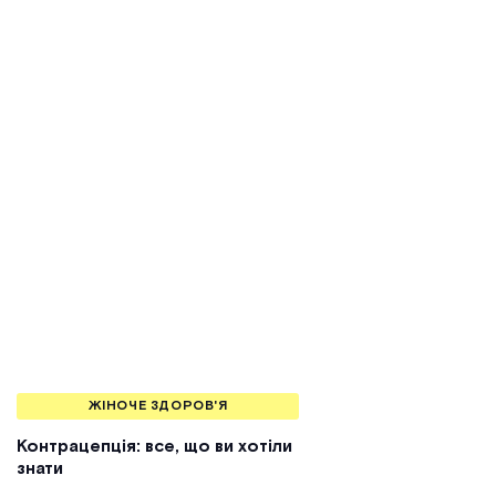
ЖІНОЧЕ ЗДОРОВ'Я
Контрацепція: все, що ви хотіли
знати