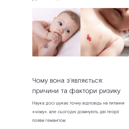
Чому вона з’являється:
причини та фактори ризику
Наука досі шукає точну відповідь на питання
«чому», але сьогодні домінують дві теорії
появи гемангіом: