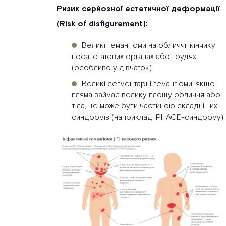
Ризик серйозної естетичної деформації
(Risk of disfigurement):
Великі гемангіоми на обличчі, кінчику
носа, статевих органах або грудях
(особливо у дівчаток).
Великі сегментарні гемангіоми: якщо
пляма займає велику площу обличчя або
тіла, це може бути частиною складніших
синдромів (наприклад, PHACE-синдрому).