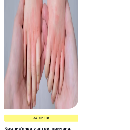
АЛЕРГІЯ
Кропив’янка у дітей: причини,