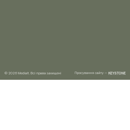
Просування сайту —
© 2026 Medialt. Всі права захищені
KEYSTONE