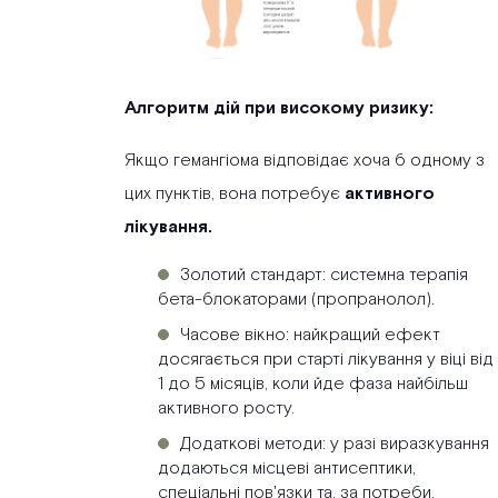
Алгоритм дій при високому ризику:
Якщо гемангіома відповідає хоча б одному з
цих пунктів, вона потребує
активного
лікування.
Золотий стандарт: системна терапія
бета-блокаторами (пропранолол).
Часове вікно: найкращий ефект
досягається при старті лікування у віці від
1 до 5 місяців, коли йде фаза найбільш
активного росту.
Додаткові методи: у разі виразкування
додаються місцеві антисептики,
спеціальні пов'язки та, за потреби,