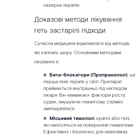
лазерна терапія.
Доказові методи лікування:
геть застарілі підходи
Сучасна медицина відмовилася від методів,
які калічать шкіру. Основними методами
лікування є:
Бета-блокатори (Пропранолол)
: це
перша лінія терапії у світі. Препарат
приймається внутрішньо під наглядом
лікаря. Він «вимикає» фактори росту
судин, змушуючи гемангіому стрімко
зменшуватися.
Місцевий тимолол:
краплі або гелі,
які наносяться на поверхневі гемангіоми.
Ефективно і безпечно для невеликих