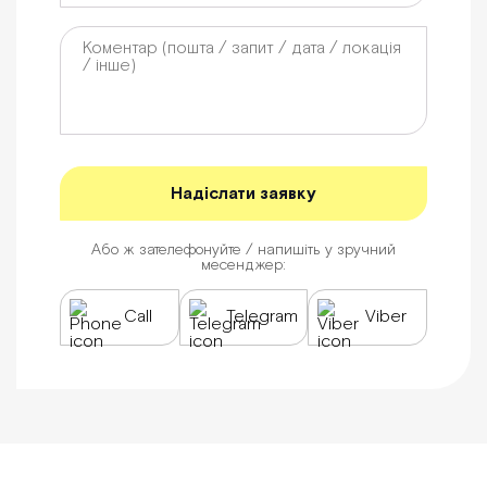
Або ж зателефонуйте / напишіть у зручний
месенджер:
Call
Telegram
Viber