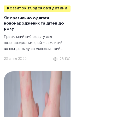
РОЗВИТОК ТА ЗДОРОВ'Я ДИТИНИ
Як правильно одягати
новонароджених та дітей до
року
Правильний вибір одягу для
новонароджених дітей – важливий
аспект догляду за малюком, який
впливає на комфорт і здоров'я.
23 січня 2025
28 130
Немовлята ще не вміють самостійно
регулювати температуру тіла, тому