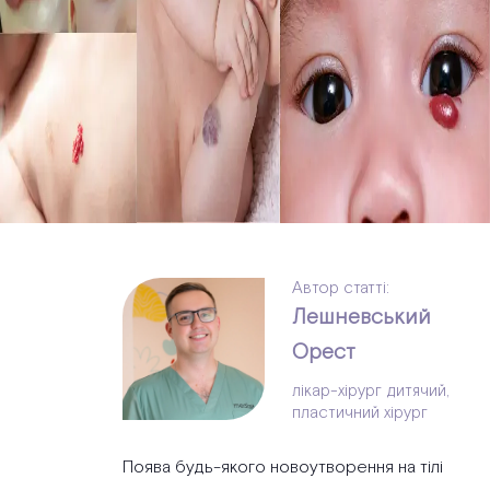
Автор статті:
Лешневський
Орест
лікар-хірург дитячий,
пластичний хірург
Поява будь-якого новоутворення на тілі