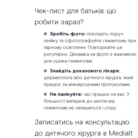
Чек-лист для батьків: що
робити зараз?
Зробіть фото:
покладіть поруч
лінійку та сфотографуйте гемангіому при
гарному освітленні. Повторюйте це
регулярно. Динаміка на фото є важливою
для оцінки гемангіоми.
Знайдіть доказового лікаря:
дерматолога або дитячого хірурга, який
працює за міжнародними протоколами.
Не панікуйте:
час працює на вас. У
більшості випадків до школи від
гемангіоми не залишиться і сліду.
Записатись на консультацію
до дитячого хірурга в Medialt