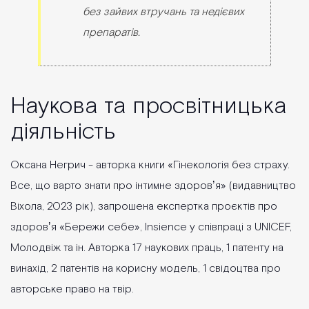
без зайвих втручань та недієвих
препаратів.
Наукова та просвітницька
діяльність
Оксана Негрич - авторка книги «Гінекологія без страху.
Все, що варто знати про інтимне здоровʼя» (видавництво
Віхола, 2023 рік), запрошена експертка проєктів про
здоровʼя «Бережи себе», Insience у співпраці з UNICEF,
Молодвіж та ін. Авторка 17 наукових праць, 1 патенту на
винахід, 2 патентів на корисну модель, 1 свідоцтва про
авторське право на твір.