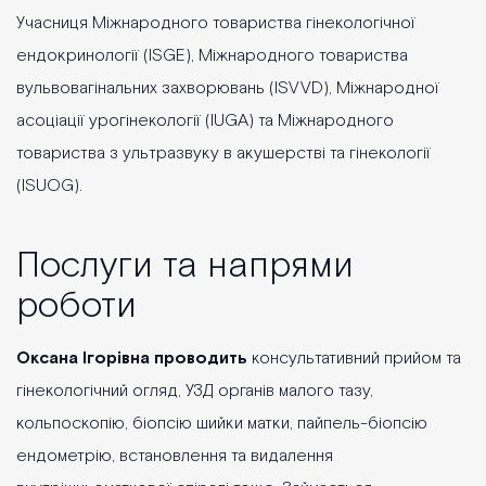
Учасниця Міжнародного товариства гінекологічної
ендокринології (ISGE), Міжнародного товариства
вульвовагінальних захворювань (ISVVD), Міжнародної
асоціації урогінекології (IUGA) та Міжнародного
товариства з ультразвуку в акушерстві та гінекології
(ISUOG).
Послуги та напрями
роботи
Оксана Ігорівна проводить
консультативний прийом та
гінекологічний огляд, УЗД органів малого тазу,
кольпоскопію, біопсію шийки матки, пайпель-біопсію
ендометрію, встановлення та видалення