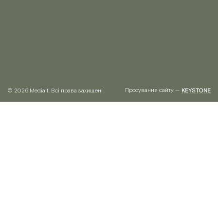
Просування сайту —
© 2026 Medialt. Всі права захищені
KEYSTONE