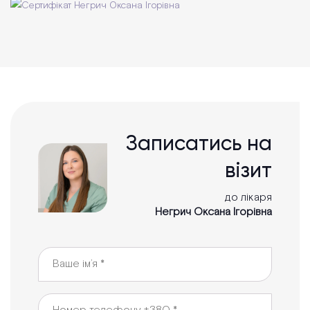
Записатись на
візит
до лікаря
Негрич Оксана Ігорівна