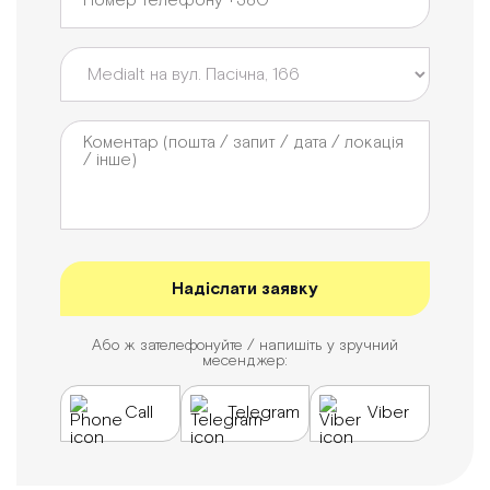
Або ж зателефонуйте / напишіть у зручний
месенджер:
Call
Telegram
Viber