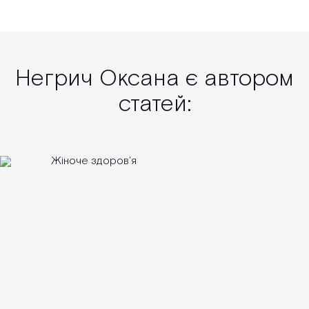
Негрич Оксана є автором
статей: