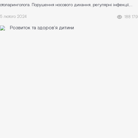
отоларинголога. Порушення носового дихання, регулярні інфекції,
хрипліс...
5 лютого 2024
188 179