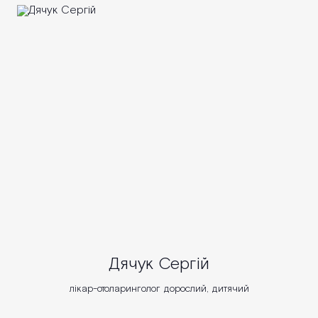
Дячук Сергій
лікар-отоларинголог дорослий, дитячий