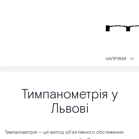
НАПРЯМИ
Medialt
Консультація
Тимпанометрія у Львові
Тимпанометрія у
Львові
Тимпанометрія — це метод об’єктивного обстеження