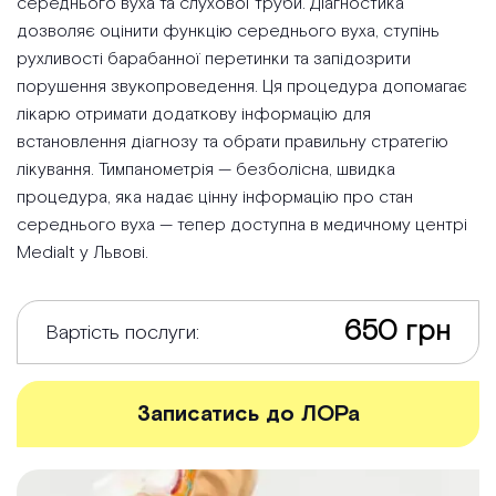
середнього вуха та слухової труби. Діагностика
дозволяє оцінити функцію середнього вуха, ступінь
рухливості барабанної перетинки та запідозрити
порушення звукопроведення. Ця процедура допомагає
лікарю отримати додаткову інформацію для
встановлення діагнозу та обрати правильну стратегію
лікування. Тимпанометрія — безболісна, швидка
процедура, яка надає цінну інформацію про стан
середнього вуха — тепер доступна в медичному центрі
Medialt у Львові.
650 грн
Вартість послуги:
Записатись до ЛОРа