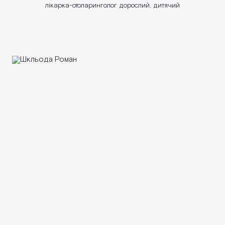
лікарка-отоларинголог дорослий, дитячий