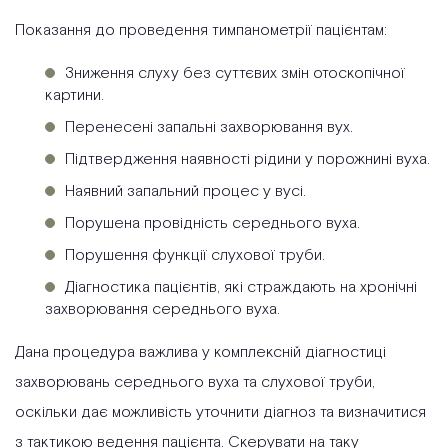
Показання до проведення тимпанометрії пацієнтам:
Зниження слуху без суттєвих змін отоскопічної
картини.
Перенесені запальні захворювання вух.
Підтвердження наявності рідини у порожнині вуха.
Наявний запальний процес у вусі.
Порушена провідність середнього вуха.
Порушення функції слухової труби.
Діагностика пацієнтів, які страждають на хронічні
захворювання середнього вуха.
Дана процедура важлива у комплексній діагностиці
захворювань середнього вуха та слухової труби,
оскільки дає можливість уточнити діагноз та визначитися
з тактикою ведення пацієнта. Скерувати на таку