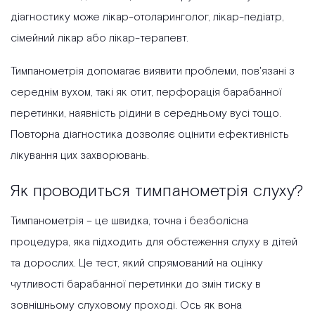
діагностику може лікар-отоларинголог, лікар-педіатр,
сімейний лікар або лікар-терапевт.
Тимпанометрія допомагає виявити проблеми, пов'язані з
середнім вухом, такі як отит, перфорація барабанної
перетинки, наявність рідини в середньому вусі тощо.
Повторна діагностика дозволяє оцінити ефективність
лікування цих захворювань.
Як проводиться тимпанометрія слуху?
Тимпанометрія – це швидка, точна і безболісна
процедура, яка підходить для обстеження слуху в дітей
та дорослих. Це тест, який спрямований на оцінку
чутливості барабанної перетинки до змін тиску в
зовнішньому слуховому проході. Ось як вона