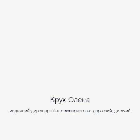
Крук Олена
медичний директор, лікар-отоларинголог дорослий, дитячий