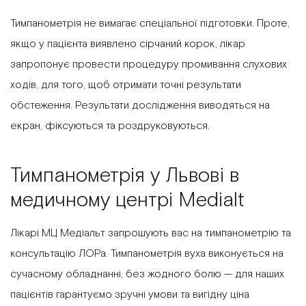
Тимпанометрія не вимагає спеціальної підготовки. Проте,
якщо у пацієнта виявлено сірчаний корок, лікар
запропонує провести процедуру промивання слухових
ходів, для того, щоб отримати точні результати
обстеження. Результати дослідження виводяться на
екран, фіксуються та роздруковуються.
Тимпанометрія у Львові в
медичному центрі Medialt
Лікарі МЦ Медіальт запрошують вас на тимпанометрію та
консультацію ЛОРа. Тимпанометрія вуха виконується на
сучасному обладнанні, без жодного болю — для наших
пацієнтів гарантуємо зручні умови та вигідну ціна