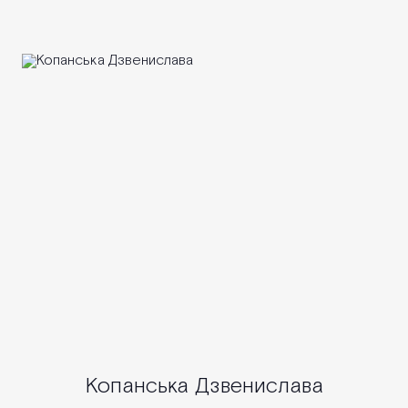
Копанська Дзвенислава