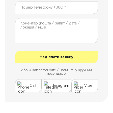
Або ж зателефонуйте / напишіть у зручний
месенджер:
Call
Telegram
Viber