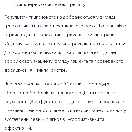
комп'ютерною системою приладу.
Результати тимпанометрії відображаються у вигляді
графіка, який називається тимпанограмою. Лікар аналізує
отримані дані та вказує тип отриманої тимпанограми.
Слід зауважити, що по тимпанограмі діагноз не ставиться.
Діагноз виставляє лікуючий лікар пацієнта на підставі
збору скарг, анамнезу, огляду пацієнта та проведеного
дослідження - тимпанометрії.
Час обстеження — близько 10 хвилин. Процедура
абсолютно безболісна, дозволяє оцінити прохідність
слухової труби, функцію середнього вуха та розпочати
лікування. Цей метод діагностики надзвичайно помічний у
виставленні певних діагнозів, інформативний та
ефективний.