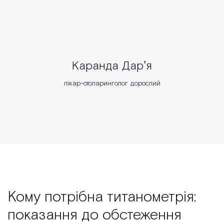
Каранда Дарʼя
лікар-отоларинголог дорослий
Кому потрібна титанометрія:
показання до обстеження