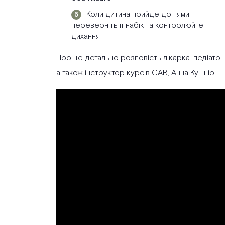
Коли дитина прийде до тями,
переверніть її набік та контролюйте
дихання
Про це детально розповість лікарка-педіатр,
а також інструктор курсів CAB, Анна Кушнір: