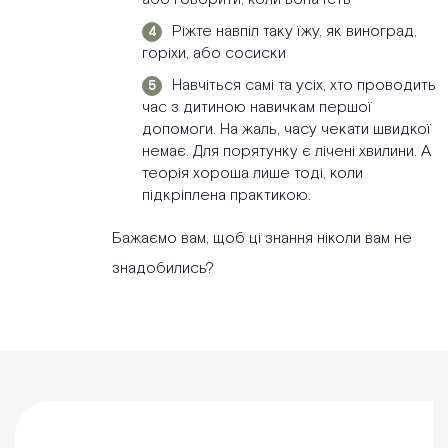
Ріжте навпіл таку їжу, як виноград,
горіхи, або сосиски
Навчіться самі та усіх, хто проводить
час з дитиною навичкам першої
допомоги. На жаль, часу чекати швидкої
немає. Для порятунку є лічені хвилини. А
теорія хороша лише тоді, коли
підкріплена практикою.
Бажаємо вам, щоб ці знання ніколи вам не
знадобились?