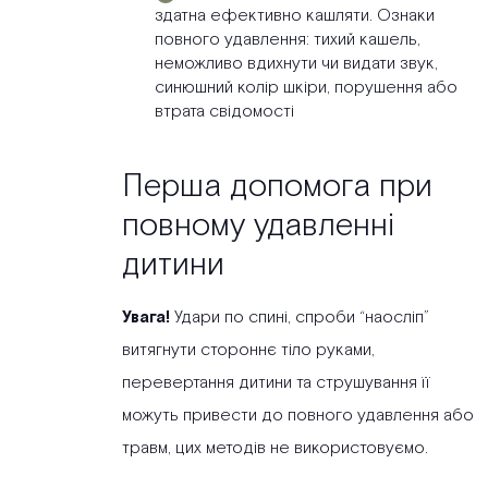
здатна ефективно кашляти. Ознаки
повного удавлення: тихий кашель,
неможливо вдихнути чи видати звук,
синюшний колір шкіри, порушення або
втрата свідомості
Перша допомога при
повному удавленні
дитини
Увага!
Удари по спині, спроби “наосліп”
витягнути стороннє тіло руками,
перевертання дитини та струшування її
можуть привести до повного удавлення або
травм, цих методів не використовуємо.