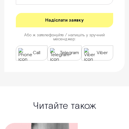
Або ж зателефонуйте / напишіть у зручний
месенджер:
Call
Telegram
Viber
Читайте також