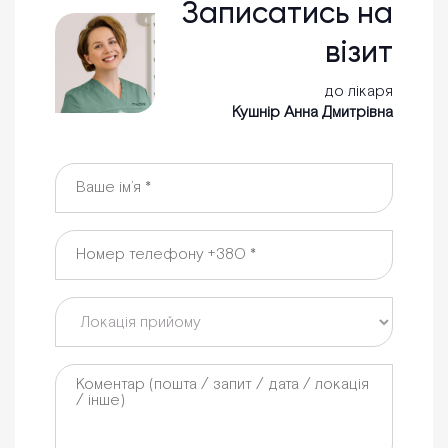
Записатись на
візит
до лікаря
Кушнір Анна Дмитрівна