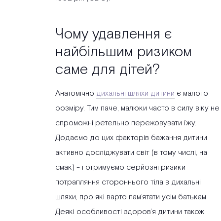
Чому удавлення є
найбільшим ризиком
саме для дітей?
Анатомічно
дихальні шляхи дитини
є малого
розміру. Тим паче, малюки часто в силу віку не
спроможні ретельно пережовувати їжу.
Додаємо до цих факторів бажання дитини
активно досліджувати світ (в тому числі, на
смак) - і отримуємо серйозні ризики
потрапляння стороннього тіла в дихальні
шляхи, про які варто пам’ятати усім батькам.
Деякі особливості здоров’я дитини також