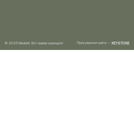
Просування сайту —
© 2026 Medialt. Всі права захищені
KEYSTONE