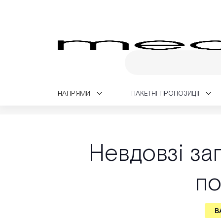
НАПРЯМИ
ПАКЕТНІ ПРОПОЗИЦІЇ
Medialt
Медичний блог
Важливе питання
Невдовзі зап
по
В