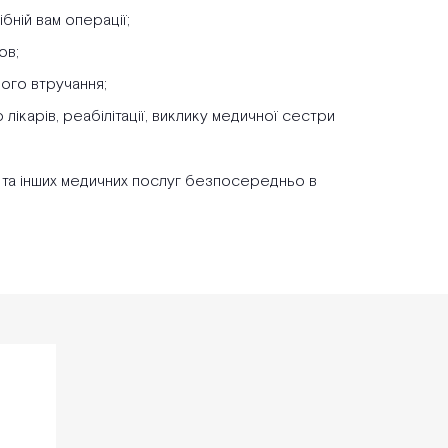
ібній вам операції;
ов;
ого втручання;
лікарів, реабілітації, виклику медичної сестри
ї та інших медичних послуг безпосередньо в