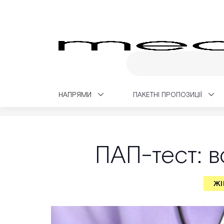
НАПРЯМИ
ПАКЕТНІ ПРОПОЗИЦІЇ
Medialt
Медичний блог
Жіноче здоров'я
ПАП-тест: 
ЖІ