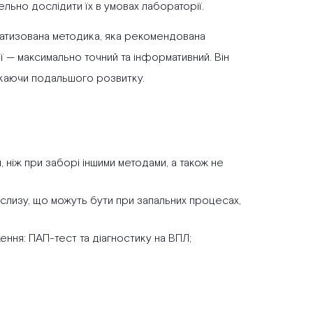
льно дослідити їх в умовах лабораторії.
матизована методика, яка рекомендована
ї — максимально точний та інформативний. Він
скаючи подальшого розвитку.
 ніж при заборі іншими методами, а також не
 слизу, що можуть бути при запальних процесах,
ння: ПАП-тест та діагностику на ВПЛ;