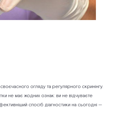
своєчасного огляду та регулярного скринінгу.
тки не має жодних ознак: ви не відчуваєте
фективніший спосіб діагностики на сьогодні —