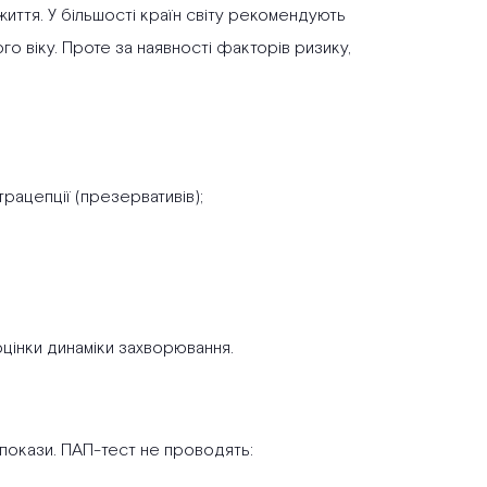
життя. У більшості країн світу рекомендують
го віку. Проте за наявності факторів ризику,
трацепції (презервативів);
цінки динаміки захворювання.
покази. ПАП-тест не проводять: