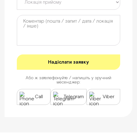
Або ж зателефонуйте / напишіть у зручний
месенджер:
Call
Telegram
Viber