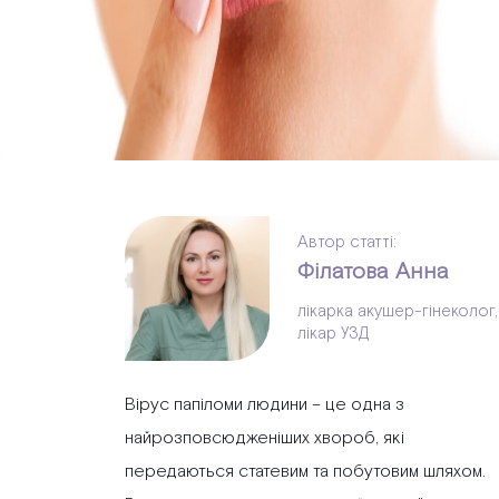
Автор статті:
Філатова Анна
лікарка акушер-гінеколог,
лікар УЗД
Вірус папіломи людини – це одна з
найрозповсюдженіших хвороб, які
передаються статевим та побутовим шляхом.