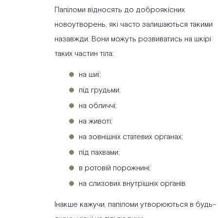
Папіломи відносять до доброякісних
новоутворень, які часто залишаються такими
назавжди. Вони можуть розвиватись на шкірі
таких частин тіла:
на шиї;
під грудьми;
на обличчі;
на животі;
на зовнішніх статевих органах;
під пахвами;
в ротовій порожнині;
на слизових внутрішніх органів.
Інакше кажучи, папіломи утворюються в будь-