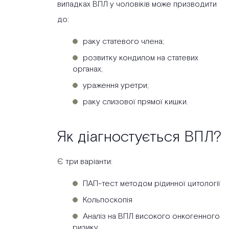
випадках ВПЛ у чоловіків може призводити
до:
раку статевого члена;
розвитку кондилом на статевих
органах;
ураження уретри;
раку слизової прямої кишки.
Як діагностується ВПЛ?
Є три варіанти:
ПАП-тест методом рідинної цитології
Кольпоскопія
Аналіз на ВПЛ високого онкогенного
ризику