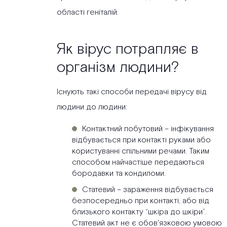
області геніталій.
Як вірус потрапляє в
організм людини?
Існують такі способи передачі вірусу від
людини до людини:
Контактний побутовий – інфікування
відбувається при контакті руками або
користуванні спільними речами. Таким
способом найчастіше передаються
бородавки та кондиломи.
Статевий – зараження відбувається
безпосередньо при контакті, або від
близького контакту “шкіра до шкіри”.
Статевий акт не є обов'язковою умовою