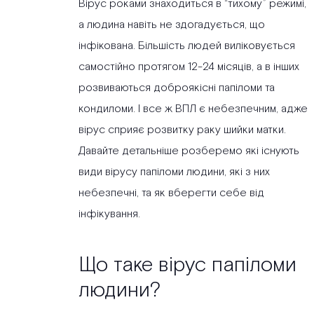
Вірус роками знаходиться в “тихому” режимі,
а людина навіть не здогадується, що
інфікована. Більшість людей виліковується
самостійно протягом 12-24 місяців, а в інших
розвиваються доброякісні папіломи та
кондиломи. І все ж ВПЛ є небезпечним, адже
вірус сприяє розвитку раку шийки матки.
Давайте детальніше розберемо які існують
види вірусу папіломи людини, які з них
небезпечні, та як вберегти себе від
інфікування.
Що таке вірус папіломи
людини?