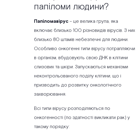
папіломи людини?
Папіломавірус
– це велика група, яка
включає близько 100 різновидів вірусів. З них
близько 80 штамів небезпечні для людини.
Особливо онкогенні типи вірусу потрапляючи
в організм, вбудовують свою ДНК в клітини
слизових та шкіри. Запускаються механізми
неконтрольованого поділу клітини, що і
призводить до розвитку онкологічного
захворювання.
Всі типи вірусу розподіляються по
онкогенності (по здатності викликати рак) у
такому порядку: