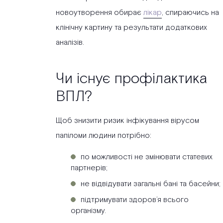
новоутворення обирає
лікар
, спираючись на
клінічну картину та результати додаткових
аналізів.
Чи існує профілактика
ВПЛ?
Щоб знизити ризик інфікування вірусом
папіломи людини потрібно:
по можливості не змінювати статевих
партнерів;
не відвідувати загальні бані та басейни;
підтримувати здоров’я всього
організму.