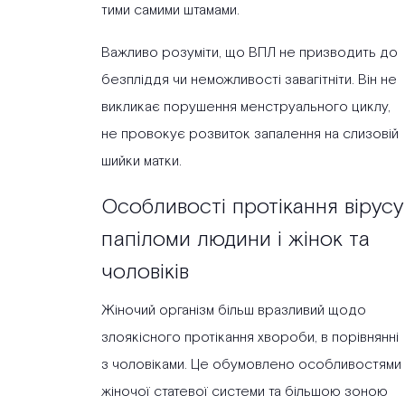
тими самими штамами.
Важливо розуміти, що ВПЛ не призводить до
безпліддя чи неможливості завагітніти. Він не
викликає порушення менструального циклу,
не провокує розвиток запалення на слизовій
шийки матки.
Особливості протікання вірусу
папіломи людини і жінок та
чоловіків
Жіночий організм більш вразливий щодо
злоякісного протікання хвороби, в порівнянні
з чоловіками. Це обумовлено особливостями
жіночої статевої системи та більшою зоною