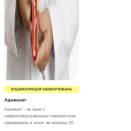
ЕНЦИКЛОПЕДІЯ ЗАХВОРЮВАНЬ
Аднексит
Аднексит – це одне з
найрозповсюдженіших гінекологічних
захворювань в жінок, які молодші 25
років. Захворювання небезпечне