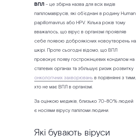
ВПЛ
– це збірна назва для всіх видів
папіломавірусів, які об’єднані в родину Human
papillomavirus або HPV. Кілька років тому
вважалось, що вірус в організмі проявляв
себе появою доброякісних новоутворень на
шкірі. Проте сьогодні відомо, що ВПЛ
провокує появу гострокінцевих кондилом на
статевих органах та збільшує ризик розвитку
онкологічних захворювань
в порівнянні з тими,
хто не має ВПЛ в організмі.
За оцінкою медиків, близько 70-80% людей
є носіями вірусу папіломи людини.
Які бувають віруси