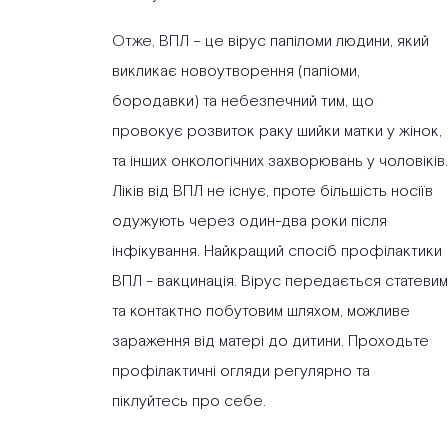
Отже, ВПЛ – це вірус папіломи людини, який
викликає новоутворення (папіоми,
бородавки) та небезпечний тим, що
провокує розвиток раку шийки матки у жінок,
та інших онкологічних захворювань у чоловіків.
Ліків від ВПЛ не існує, проте більшість носіїв
одужують через один-два роки після
інфікування. Найкращий спосіб профілактики
ВПЛ - вакцинація. Вірус передається статевим
та контактно побутовим шляхом, можливе
зараження від матері до дитини. Проходьте
профілактичні огляди регулярно та
піклуйтесь про себе.