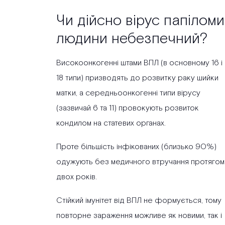
Чи дійсно вірус папіломи
людини небезпечний?
Високоонкогенні штами ВПЛ (в основному 16 і
18 типи) призводять до розвитку раку шийки
матки, а середньоонкогенні типи вірусу
(зазвичай 6 та 11) провокують розвиток
кондилом на статевих органах.
Проте більшість інфікованих (близько 90%)
одужують без медичного втручання протягом
двох років.
Стійкий імунітет від ВПЛ не формується, тому
повторне зараження можливе як новими, так і