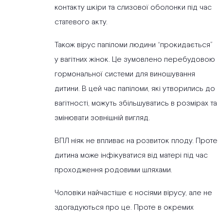
контакту шкіри та слизової оболонки під час
статевого акту.
Також вірус папіломи людини “прокидається”
у вагітних жінок. Це зумовлено перебудовою
гормональної системи для виношування
дитини. В цей час папіломи, які утворились до
вагітності, можуть збільшуватись в розмірах та
змінювати зовнішній вигляд.
ВПЛ ніяк не впливає на розвиток плоду. Проте
дитина може інфікуватися від матері під час
проходження родовими шляхами.
Чоловіки найчастіше є носіями вірусу, але не
здогадуються про це. Проте в окремих