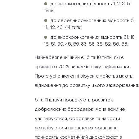
до неонкогенних відносять 1, 2, 3, 5
типи;
до середньоонкогенних відносять 6,
11, 42, 43, 44 типи;
до високоонкогенних відносять 31, 18,
16, 51, 39, 45, 59, 33, 58, 35, 52, 56, 68.
Найнебезпечнішими є 16 та 18 типи, які є
причиною 70% випадків раку шийки матки.
Проте усі онкогенні віруси сімейства мають
відношення до розвитку цього захворювання.
6 та 11 штами провокують розвиток
доброякісних бородавок. Хоча вони не
малігнізуються, бородавки та нарости
локалізуються на статевих органах та
приносять косметичний дискомфорт в