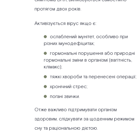
протягом двох років.
Активізується вірус якщо є:
ослаблений імунітет, особливо при
різних імунодефіцитах;
гормональні порушення або природні
гормональні зміни в організмі (вагітність,
клімакс);
тяжкі хвороби та перенесені операції;
хронічний стрес;
погані звички.
Отже важливо підтримувати організм
здоровим, слідкувати за щоденним режимом
сну та раціональною дієтою.