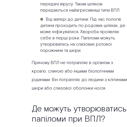
передачі вірусу. Таким шляхом
передаються найагресивніші типи ВПЛ.
Від матері до дитини. Під час пологів
дитина проходить по родових шляхах, де
може інфікуватися. Хвороба проявляє
себе в перші роки. Папіломи можуть
утворюватись на слизових ротової
порожнини та шкіри.
Причому ВПЛ не потрапляє в організм з
кров’ю, слиною або іншими біологічними
рідинами. Він потрапляє до людини з клітинами
шкіри або слизової оболонки носія.
Де можуть утворюватись
папіломи при ВПЛ?