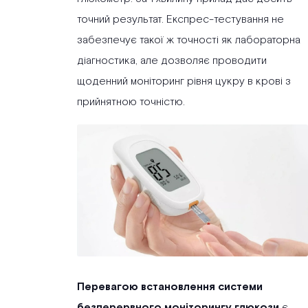
точний результат. Експрес-тестування не
забезпечує такої ж точності як лабораторна
діагностика, але дозволяє проводити
щоденний моніторинг рівня цукру в крові з
прийнятною точністю.
Перевагою встановлення системи
безперервного моніторингу глюкози
є