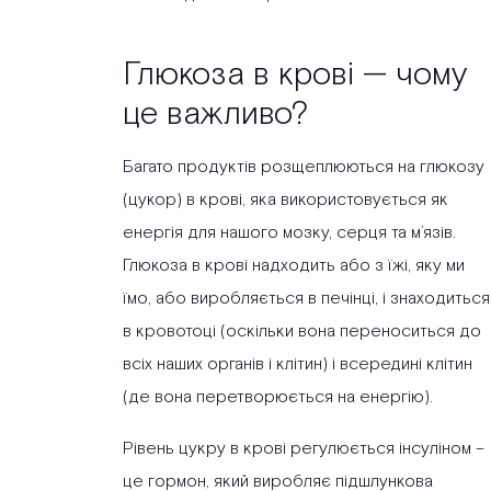
Глюкоза в крові — чому
це важливо?
Багато продуктів розщеплюються на глюкозу
(цукор) в крові, яка використовується як
енергія для нашого мозку, серця та м’язів.
Глюкоза в крові надходить або з їжі, яку ми
їмо, або виробляється в печінці, і знаходиться
в кровотоці (оскільки вона переноситься до
всіх наших органів і клітин) і всередині клітин
(де вона перетворюється на енергію).
Рівень цукру в крові регулюється інсуліном –
це гормон, який виробляє підшлункова