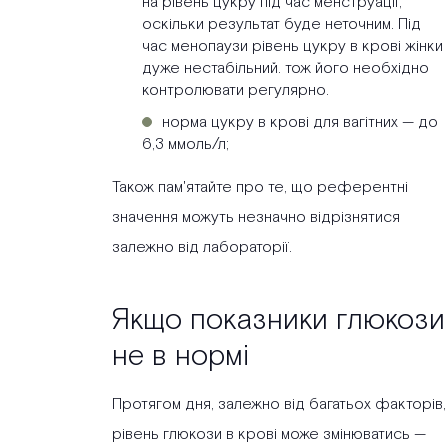
на рівень цукру під час менструації,
оскільки результат буде неточним. Під
час менопаузи рівень цукру в крові жінки
дуже нестабільний. тож його необхідно
контролювати регулярно.
норма цукру в крові для вагітних — до
6,3 ммоль/л;
Також пам'ятайте про те, що референтні
значення можуть незначно відрізнятися
залежно від лабораторії.
Якщо показники глюкози
не в нормі
Протягом дня, залежно від багатьох факторів,
рівень глюкози в крові може змінюватись —