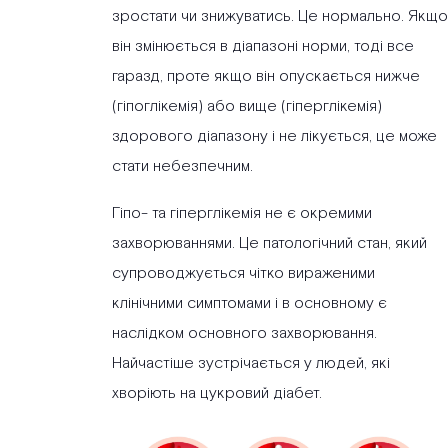
зростати чи знижуватись. Це нормально. Якщо
він змінюється в діапазоні норми, тоді все
гаразд, проте якщо він опускається нижче
(гіпоглікемія) або вище (гіперглікемія)
здорового діапазону і не лікується, це може
стати небезпечним.
Гіпо- та гіперглікемія не є окремими
захворюваннями. Це патологічний стан, який
супроводжується чітко вираженими
клінічними симптомами і в основному є
наслідком основного захворювання.
Найчастіше зустрічається у людей, які
хворіють на цукровий діабет.