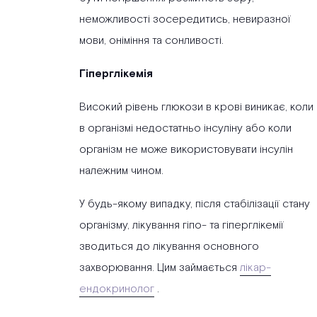
неможливості зосередитись, невиразної
мови, оніміння та сонливості.
Гіперглікемія
Високий рівень глюкози в крові виникає, коли
в організмі недостатньо інсуліну або коли
організм не може використовувати інсулін
належним чином.
У будь-якому випадку, після стабілізації стану
організму, лікування гіпо- та гіперглікемії
зводиться до лікування основного
захворювання. Цим займається
лікар-
ендокринолог
.