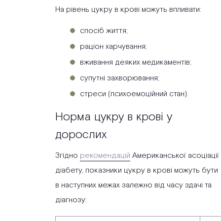
На рівень цукру в крові можуть впливати:
спосіб життя;
раціон харчування;
вживання деяких медикаментів;
супутні захворювання;
стреси (психоемоційний стан).
Норма цукру в крові у
дорослих
Згідно
рекомендацій
Американської асоціації
діабету, показники цукру в крові можуть бути
в наступних межах залежно від часу здачі та
діагнозу: