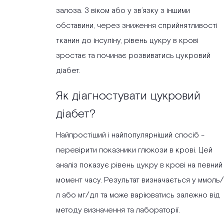
залоза. З віком або у зв’язку з іншими
обставини, через зниження сприйнятливості
тканин до інсуліну, рівень цукру в крові
зростає та починає розвиватись цукровий
діабет.
Як діагностувати цукровий
діабет?
Найпростіший і найпопулярніший спосіб -
перевірити показники глюкози в крові. Цей
аналіз показує рівень цукру в крові на певний
момент часу. Результат визначається у ммоль/
л або мг/дл та може варіюватись залежно від
методу визначення та лабораторії.