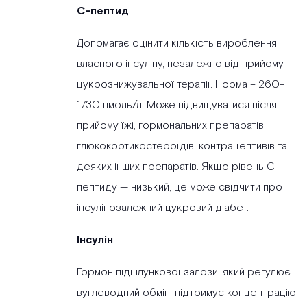
С-пептид
Допомагає оцінити кількість вироблення
власного інсуліну, незалежно від прийому
цукрознижувальної терапії. Норма – 260-
1730 пмоль/л. Може підвищуватися після
прийому їжі, гормональних препаратів,
глюкокортикостероїдів, контрацептивів та
деяких інших препаратів. Якщо рівень С-
пептиду — низький, це може свідчити про
інсулінозалежний цукровий діабет.
Інсулін
Гормон підшлункової залози, який регулює
вуглеводний обмін, підтримує концентрацію