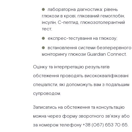
лабораторна діагностика: рівень
глюкози в крові, глікований гемоглобін,
інсулін, С-пептид, глюкозотолерантний
тест;
експрес-тестування на глюкозу;
встановлення системи безперервного
моніторингу глюкози Guardian Connect.
Оцінку та інтерпретацію результатів
обстеження проводять висококваліфіковані
спеціалісти, які допоможуть вам з подальшим
супроводом.
Записатись на обстеження та консультацію
можна через форму зворотного зв'язку або
за номером телефону +38 (067) 653 70 65.