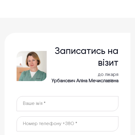
Записатись на
візит
до лікаря
Урбанович Аліна Мечиславівна