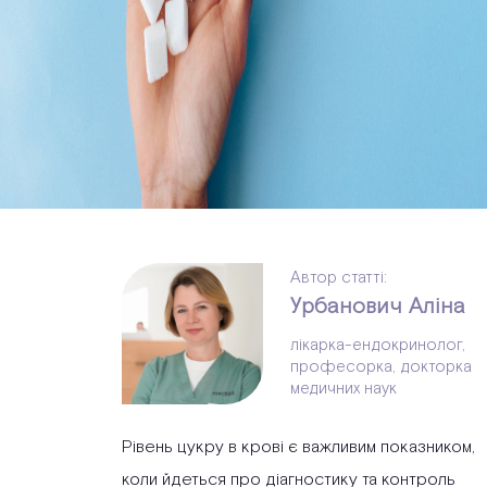
Автор статті:
Урбанович Аліна
лікарка-ендокринолог,
професорка, докторка
медичних наук
Рівень цукру в крові є важливим показником,
коли йдеться про діагностику та контроль