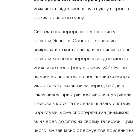
можливість відстеження змін цукру в крові в
режимі реального часу.
Система безперервного моніторингу
глюкози Guardian Connect дозволяє
вимірювати та контролювати поточний рівень
глюкози крові безперервно за допомогою
мобільного телефону в режимі 24/7. На тілі
людини встановлюють спеціальний сенсор з
мікроголкою, зазвичай на період 5-7 днів.
Таким чином, пристрій постійно зчитує рівень
глюкози в крові та передає ці дані у систему.
Користувач може спостерігати за динамікою
змін через додаток на своєму телефоні. Крім
цього, він завчасно одержує повідомлення на