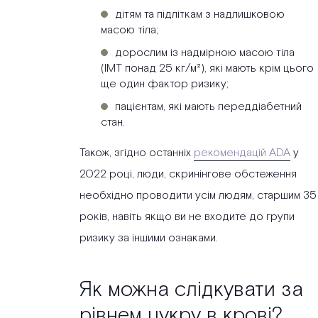
дітям та підліткам з надлишковою
масою тіла;
дорослим із надмірною масою тіла
(ІМТ понад 25 кг/м²), які мають крім цього
ще один фактор ризику;
пацієнтам, які мають переддіабетний
стан.
Також, згідно останніх
рекомендацій ADA
у
2022 році, люди, скринінгове обстеження
необхідно проводити усім людям, старшим 35
років, навіть якщо ви не входите до групи
ризику за іншими ознаками.
Як можна слідкувати за
рівнем цукру в крові?