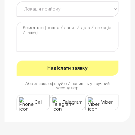
Або ж зателефонуйте / напишіть у зручний
месенджер:
Call
Telegram
Viber