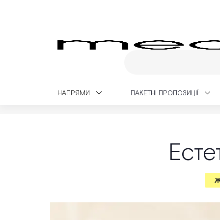
НАПРЯМИ
ПАКЕТНІ ПРОПОЗИЦІЇ
Medialt
Медичний блог
Жіноче здоров'я
Есте
Ж