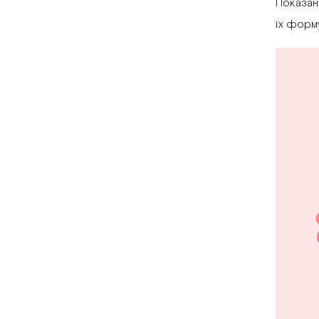
Показан
їх форму