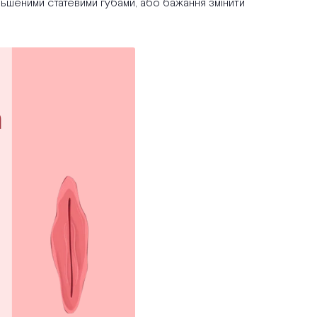
ьшеними статевими губами, або бажання змінити