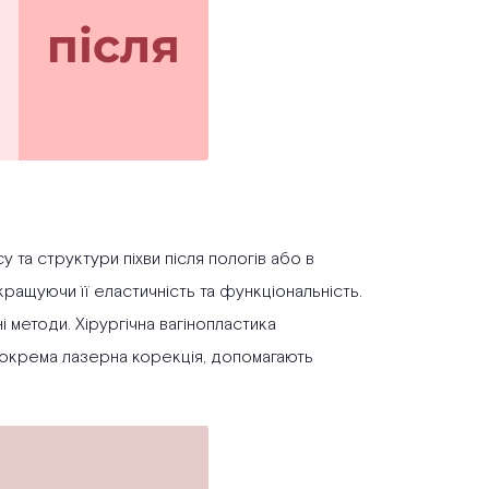
 та структури піхви після пологів або в
окращуючи її еластичність та функціональність.
і методи. Хірургічна вагінопластика
, зокрема лазерна корекція, допомагають