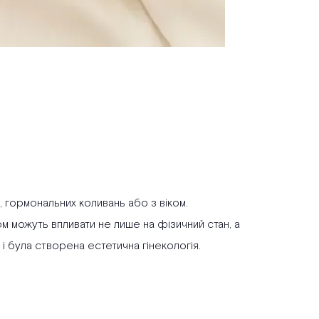
в, гормональних коливань або з віком.
 можуть впливати не лише на фізичний стан, а
 і була створена естетична гінекологія.