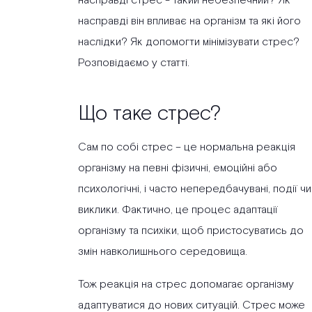
насправді стрес - такий небезпечний? Як
насправді він впливає на організм та які його
наслідки? Як допомогти мінімізувати стрес?
Розповідаємо у статті.
Що таке стрес?
Сам по собі стрес – це нормальна реакція
організму на певні фізичні, емоційні або
психологічні, і часто непередбачувані, події чи
виклики. Фактично, це процес адаптації
організму та психіки, щоб пристосуватись до
змін навколишнього середовища.
Тож реакція на стрес допомагає організму
адаптуватися до нових ситуацій. Стрес може