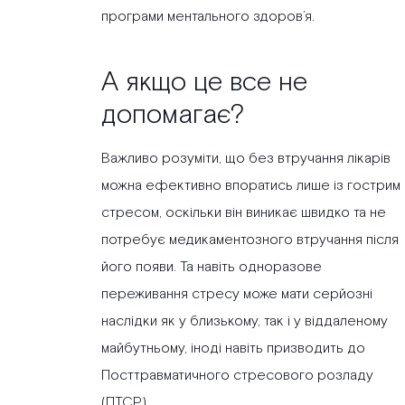
програми ментального здоров’я.
А якщо це все не
допомагає?
Важливо розуміти, що без втручання лікарів
можна ефективно впоратись лише із гострим
стресом, оскільки він виникає швидко та не
потребує медикаментозного втручання після
його появи. Та навіть одноразове
переживання стресу може мати серйозні
наслідки як у близькому, так і у віддаленому
майбутньому, іноді навіть призводить до
Посттравматичного стресового розладу
(ПТСР).