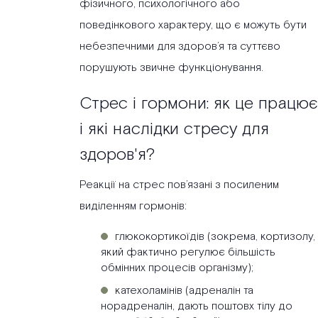
фізичного, психологічного або
поведінкового характеру, що є можуть бути
небезпечними для здоров’я та суттєво
порушують звичне функціонування.
Стрес і гормони: як це працює
і які наслідки стресу для
здоров'я?
Реакції на стрес пов’язані з посиленим
виділенням гормонів:
глюкокортикоїдів (зокрема, кортизолу,
який фактично регулює більшість
обмінних процесів організму);
катехоламінів (адреналін та
норадреналін, дають поштовх тілу до