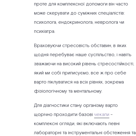
проте для комплексної допомоги він часто
може скерувати до суміжних спеціалістів:
психолога, ендокринолога, невролога чи
психіатра.
Враховуючи стресовість обставин, в яких
щодня перебуває наше суспільство, і навіть
зважаючи на високий рівень стресостійкості,
який ми собі приписуємо, все ж про себе
варто піклуватися на всіх рівнях, зокрема
фізіологічному та ментальному.
Для діагностики стану організму варто
щорічно проходити базові
чекапи
-
комплексні огляди, які включають певні
лабораторні та інструментальні обстеження та