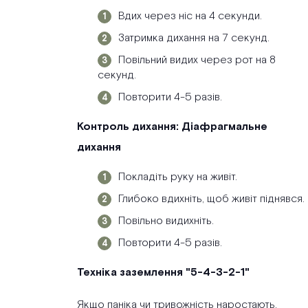
Вдих через ніс на 4 секунди.
Затримка дихання на 7 секунд.
Повільний видих через рот на 8
секунд.
Повторити 4-5 разів.
Контроль дихання: Діафрагмальне
дихання
Покладіть руку на живіт.
Глибоко вдихніть, щоб живіт піднявся.
Повільно видихніть.
Повторити 4-5 разів.
Техніка заземлення "5-4-3-2-1"
Якщо паніка чи тривожність наростають,