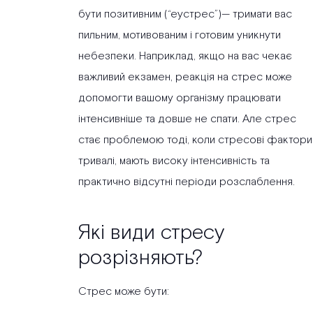
бути позитивним (“еустрес”)— тримати вас
пильним, мотивованим і готовим уникнути
небезпеки. Наприклад, якщо на вас чекає
важливий екзамен, реакція на стрес може
допомогти вашому організму працювати
інтенсивніше та довше не спати. Але стрес
стає проблемою тоді, коли стресові фактори
тривалі, мають високу інтенсивність та
практично відсутні періоди розслаблення.
Які види стресу
розрізняють?
Стрес може бути: