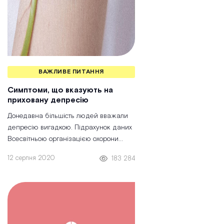
ВАЖЛИВЕ ПИТАННЯ
Симптоми, що вказують на
приховану депресію
Донедавна більшість людей вважали
депресію
вигадкою. Підрахунок даних
Всесвітньою організацією охорони
здоров’я показує, що депресією
12 серпня 2020
183 284