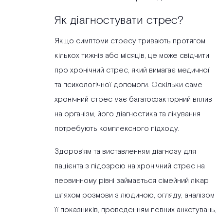
Як діагностувати стрес?
Якщо симптоми стресу тривають протягом
кількох тижнів або місяців, це може свідчити
про хронічний стрес, який вимагає медичної
та психологічної допомоги. Оскільки саме
хронічний стрес має багатофакторний вплив
на організм, його діагностика та лікування
потребують комплексного підходу.
Здоров’ям та виставленням діагнозу для
пацієнта з підозрою на хронічний стрес на
первинному рівні займається сімейний лікар
шляхом розмови з людиною, огляду, аналізом
її показників, проведенням певних анкетувань,