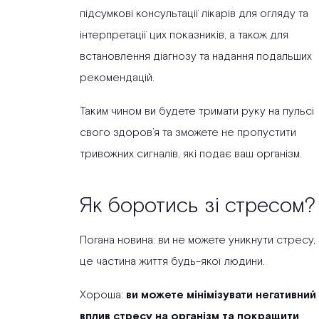
підсумкові консультації лікарів для огляду та
інтерпретації цих показників, а також для
встановлення діагнозу та надання подальших
рекомендацій.
Таким чином ви будете тримати руку на пульсі
свого здоров’я та зможете не пропустити
тривожних сигналів, які подає ваш організм.
Як боротись зі стресом?
Погана новина: ви не можете уникнути стресу,
це частина життя будь-якої людини.
Хороша:
ви можете мінімізувати негативний
вплив стресу на організм та покращити