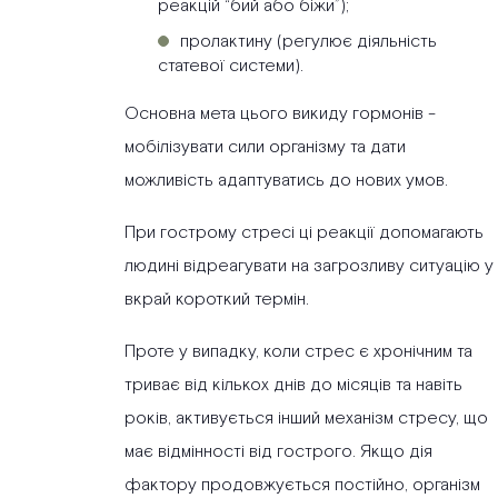
реакцій “бий або біжи”);
пролактину (регулює діяльність
статевої системи).
Основна мета цього викиду гормонів -
мобілізувати сили організму та дати
можливість адаптуватись до нових умов.
При гострому стресі ці реакції допомагають
людині відреагувати на загрозливу ситуацію у
вкрай короткий термін.
Проте у випадку, коли стрес є хронічним та
триває від кількох днів до місяців та навіть
років, активується інший механізм стресу, що
має відмінності від гострого. Якщо дія
фактору продовжується постійно, організм