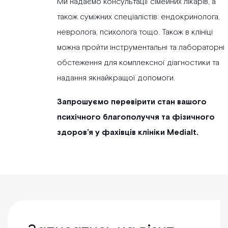
Ми надаємо консультації сімейних лікарів, а
також суміжних спеціалістів: ендокринолога,
невролога, психолога тощо. Також в клініці
можна пройти інструментальні та лабораторні
обстеження для комплексної діагностики та
надання якнайкращої допомоги.
Запрошуємо перевірити стан вашого
психічного благополуччя та фізичного
здоров’я у фахівців клініки Medialt.