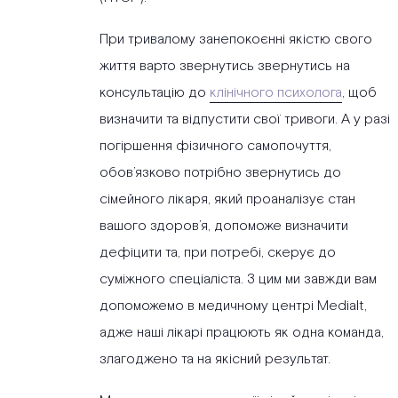
При тривалому занепокоєнні якістю свого
життя варто звернутись звернутись на
консультацію до
клінічного психолога
, щоб
визначити та відпустити свої тривоги. А у разі
погіршення фізичного самопочуття,
обов’язково потрібно звернутись до
сімейного лікаря, який проаналізує стан
вашого здоров’я, допоможе визначити
дефіцити та, при потребі, скерує до
суміжного спеціаліста. З цим ми завжди вам
допоможемо в медичному центрі Medialt,
адже наші лікарі працюють як одна команда,
злагоджено та на якісний результат.