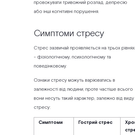
провокувати тривожний розлад, депресію
або інші когнітивні порушення.
Симптоми стресу
Стрес зазвичай проявляється на трьох рівнях
- фізіологічному, психологічному та
поведінковому.
Ознаки стресу можуть варіюватись в
залежності від людини, проте частіше всього
вони несуть такий характер, залежно від виду
стресу:
Симптоми
Гострий стрес
Хро
стр