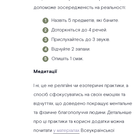
допоможе зосередженість на реальності:
Назвіть 5 предметів, які бачите.
Доторкніться до 4 речей.
Прислухайтесь до 3 звуків.
Відчуйте 2 запахи.
Опишіть 1 смак.
Медитації
І ні, це не релігійні чи езотеричні практики, а
спосіб сфокусуватись на своїх емоціях та
відчуттях, що доведено покращує ментальне
та фізичне благополуччя людини. Детальніше
про ці практики та корисні додатки можна
почитати
у матеріалах
Всеукраїнської