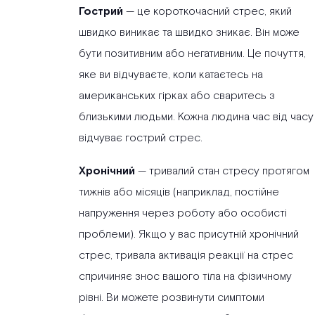
Гострий
— це короткочасний стрес, який
швидко виникає та швидко зникає. Він може
бути позитивним або негативним. Це почуття,
яке ви відчуваєте, коли катаєтесь на
американських гірках або сваритесь з
близькими людьми. Кожна людина час від часу
відчуває гострий стрес.
Хронічний
— тривалий стан стресу протягом
тижнів або місяців (наприклад, постійне
напруження через роботу або особисті
проблеми). Якщо у вас присутній хронічний
стрес, тривала активація реакції на стрес
спричиняє знос вашого тіла на фізичному
рівні. Ви можете розвинути симптоми