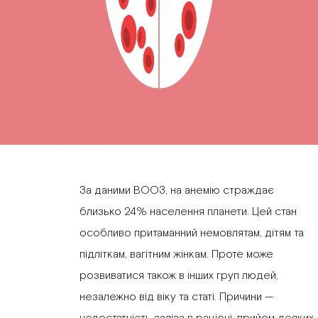
За даними ВООЗ, на анемію страждає
близько 24% населення планети. Цей стан
особливо притаманний немовлятам, дітям та
підліткам, вагітним жінкам. Проте може
розвиватися також в інших груп людей,
незалежно від віку та статі. Причини —