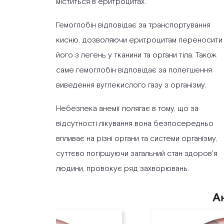
міститься в еритроцитах.
Гемоглобін відповідає за транспортування
кисню, дозволяючи еритроцитам переносити
його з легень у тканини та органи тіла. Також
саме гемоглобін відповідає за полегшення
виведення вуглекислого газу з організму.
Небезпека анемії полягає в тому, що за
відсутності лікування вона безпосередньо
впливає на різні органи та системи організму,
суттєво погіршуючи загальний стан здоров'я
людини, провокує ряд захворювань.