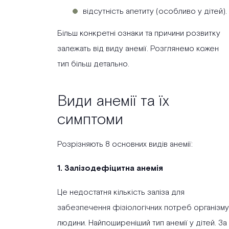
відсутність апетиту (особливо у дітей).
Більш конкретні ознаки та причини розвитку
залежать від виду анемії. Розглянемо кожен
тип більш детально.
Види анемії та їх
симптоми
Розрізняють 8 основних видів анемії:
1. Залізодефіцитна анемія
Це недостатня кількість заліза для
забезпечення фізіологічних потреб організму
людини. Найпоширеніший тип анемії у дітей. За