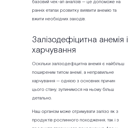
базовий чек-ап аналізів — це допоможе на
ранніх етапах розвитку виявити анемію та
вжити необхідних заходів.
Залізодефіцитна анемія і
харчування
Оскільки залізодефіцитна анемія є найбільш
поширеним типом анемії, а неправильне
харчування — однією з основних причин
цього стану, зупинимося на ньому більш
детально.
Наш організм може отримувати залізо як з
продуктів рослинного походження, так і з