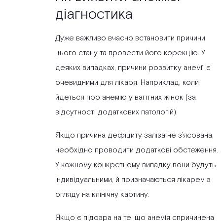
діагностика
Дуже важливо вчасно встановити причини
цього стану та провести його корекцію. У
деяких випадках, причини розвитку анемії є
очевидними для лікаря. Наприклад, коли
йдеться про анемію у вагітних жінок (за
відсутності додаткових патологій).
Якщо причина дефіциту заліза не з’ясована,
необхідно проводити додаткові обстеження.
У кожному конкретному випадку вони будуть
індивідуальними, й призначаються лікарем з
огляду на клінічну картину.
Якщо є підозра на те, що анемія спричинена