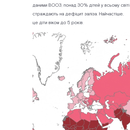
даними ВООЗ, понад 30% дітей у всьому світі
страждають на дефіцит заліза. Найчастіше,
це діти віком до 5 років.