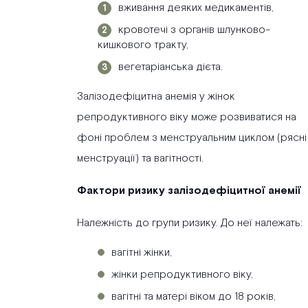
вживання деяких медикаментів,
кровотечі з органів шлунково-
кишкового тракту,
вегетаріанська дієта.
Залізодефіцитна анемія у жінок
репродуктивного віку може розвиватися на
фоні проблем з менструальним циклом (рясні
менструації) та вагітності.
Фактори ризику залізодефіцитної анемії
Належність до групи ризику. До неї належать:
вагітні жінки,
жінки репродуктивного віку,
вагітні та матері віком до 18 років,