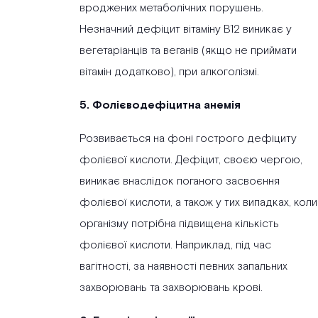
вроджених метаболічних порушень.
Незначний дефіцит вітаміну B12 виникає у
вегетаріанців та веганів (якщо не приймати
вітамін додатково), при алкоголізмі.
5. Фолієводефіцитна анемія
Розвивається на фоні гострого дефіциту
фолієвої кислоти. Дефіцит, своєю чергою,
виникає внаслідок поганого засвоєння
фолієвої кислоти, а також у тих випадках, коли
організму потрібна підвищена кількість
фолієвої кислоти. Наприклад, під час
вагітності, за наявності певних запальних
захворювань та захворювань крові.