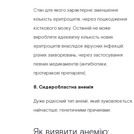
Стан для якого характерне зменшення
кількість еритроцитів, через пошкодження
кісткового мозку. Останній не може
виробляти адекватну кількість нових
еритроцитів внаслідок вірусних інфекцій,
різних захворювань, через застосування
певних медикаментів (антибіотики,
протиракові препарати).
8. Сидеробластна анемія
Дуже рідкісний тип анемії, який зумовлюється,
найчастіше, генетичними причинами.
Як виявити анемію: