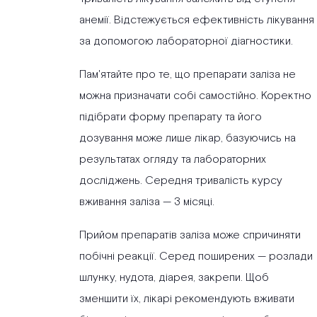
анемії. Відстежується ефективність лікування
за допомогою лабораторної діагностики.
Пам'ятайте про те, що препарати заліза не
можна призначати собі самостійно. Коректно
підібрати форму препарату та його
дозування може лише лікар, базуючись на
результатах огляду та лабораторних
досліджень. Середня тривалість курсу
вживання заліза — 3 місяці.
Прийом препаратів заліза може спричиняти
побічні реакції. Серед поширених — розлади
шлунку, нудота, діарея, закрепи. Щоб
зменшити їх, лікарі рекомендують вживати