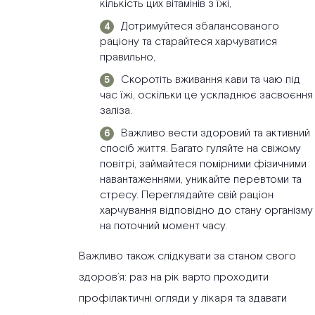
кількість цих вітамінів з їжі,
Дотримуйтеся збалансованого
раціону та старайтеся харчуватися
правильно,
Скоротіть вживання кави та чаю під
час їжі, оскільки це ускладнює засвоєння
заліза.
Важливо вести здоровий та активний
спосіб життя. Багато гуляйте на свіжому
повітрі, займайтеся помірними фізичними
навантаженнями, уникайте перевтоми та
стресу. Переглядайте свій раціон
харчування відповідно до стану організму
на поточний момент часу.
Важливо також слідкувати за станом свого
здоров’я: раз на рік варто проходити
профілактичні огляди у лікаря та здавати