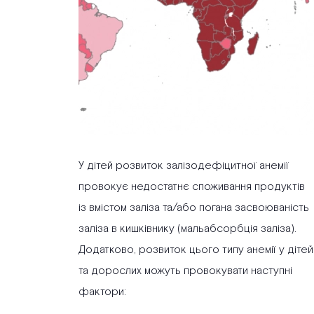
У дітей розвиток залізодефіцитної анемії
провокує недостатнє споживання продуктів
із вмістом заліза та/або погана засвоюваність
заліза в кишківнику (мальабсорбція заліза).
Додатково, розвиток цього типу анемії у дітей
та дорослих можуть провокувати наступні
фактори: