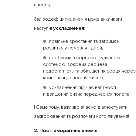
апетиту.
Залізодефіцитна анемія може викликати
наступні
ускладнення
:
повільне зростання та затримка
розвитку у немовлят, дітей;
проблеми з серцево-судинною
системою, зокрема серцева
недостатність та збільшення серця через
компенсацію нестачі кисню;
ускладнення під час вагітності,
підвищений ризик передчасних пологів.
! Саме тому, важливо вчасно діагностувати
захворювання та розпочати його лікування!
2. Постгеморагічна анемія