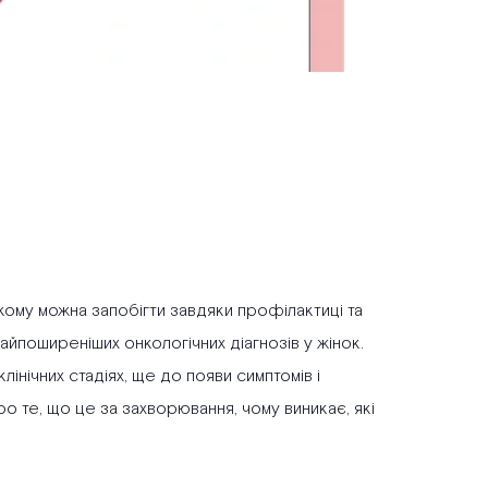
якому можна запобігти завдяки профілактиці та
айпоширеніших онкологічних діагнозів у жінок.
лінічних стадіях, ще до появи симптомів і
о те, що це за захворювання, чому виникає, які