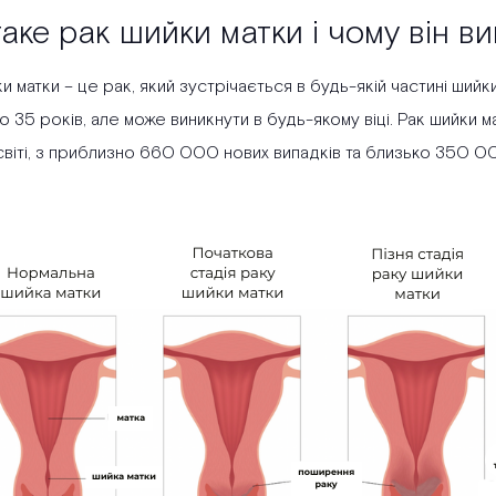
аке рак шийки матки і чому він в
и матки – це рак, який зустрічається в будь-якій частині шийк
о 35 років, але може виникнути в будь-якому віці. Рак шийки
 світі, з приблизно 660 000 нових випадків та близько 350 0