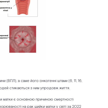
(ВПЛ), а саме його онкогенні штами (6, 11, 16,
ь людей стикаються з ним упродовж життя.
ки матки є основною причиною смертності
ворюваності на рак шийки матки у світі за 2022