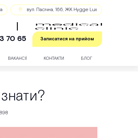
ка
вул. Пасічна, 166, ЖК Hygge Lux
3 70 65
Записатися на прийом
ВАКАНСІЇ
КОНТАКТИ
БЛОГ
 знати?
898