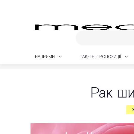
НАПРЯМИ
ПАКЕТНІ ПРОПОЗИЦІЇ
Medialt
Медичний блог
Жіноче здоров'я
Рак ши