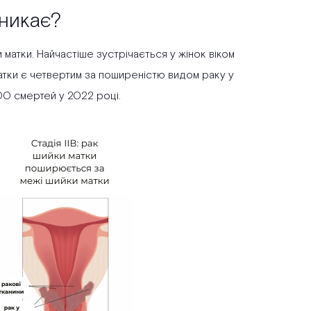
иникає?
и матки. Найчастіше зустрічається у жінок віком
 матки є четвертим за поширеністю видом раку у
00 смертей у 2022 році.