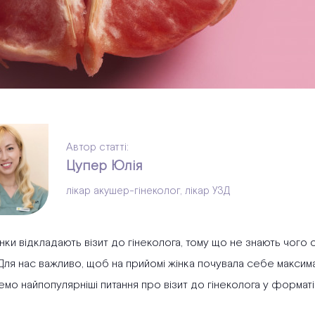
Автор статті:
Цупер Юлія
лікар акушер-гінеколог, лікар УЗД
нки відкладають візит до гінеколога, тому що не знають чого 
Для нас важливо, щоб на прийомі жінка почувала себе максима
мо найпопулярніші питання про візит до гінеколога у форматі