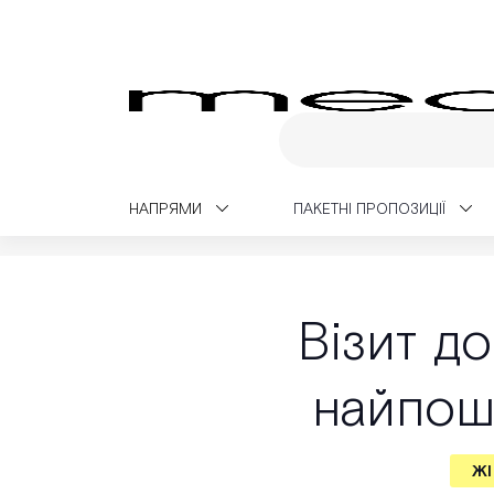
НАПРЯМИ
ПАКЕТНІ ПРОПОЗИЦІЇ
Medialt
Медичний блог
Жіноче здоров'я
Візит до
найпоши
ЖІ