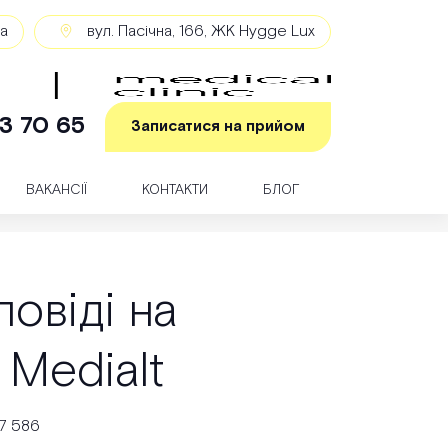
ка
вул. Пасічна, 166, ЖК Hygge Lux
3 70 65
Записатися на прийом
ВАКАНСІЇ
КОНТАКТИ
БЛОГ
повіді на
 Medialt
7 586