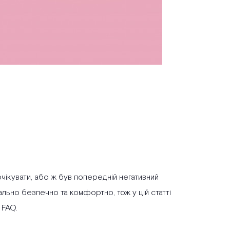
очікувати, або ж був попередній негативний
льно безпечно та комфортно, тож у цій статті
 FAQ.